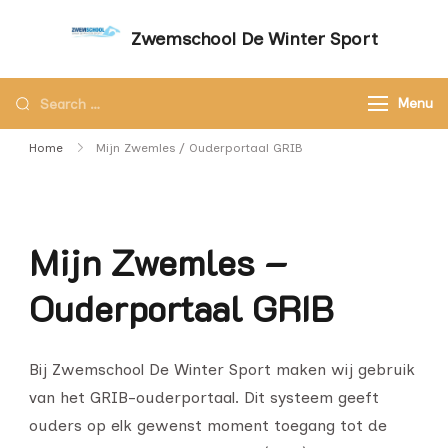
Zwemschool De Winter Sport
Sneller leren zwemmen met persoonlijke
aandacht – Zwemschool De Winter Sport
Menu
Home
Mijn Zwemles / Ouderportaal GRIB
Mijn Zwemles –
Ouderportaal GRIB
Bij Zwemschool De Winter Sport maken wij gebruik
van het GRIB-ouderportaal. Dit systeem geeft
ouders op elk gewenst moment toegang tot de