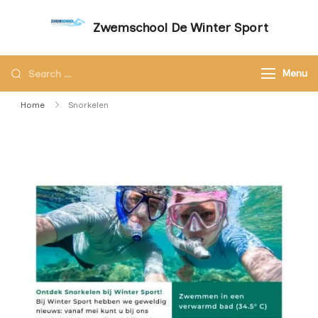
Zwemschool De Winter Sport
Sneller leren zwemmen met persoonlijke
aandacht – Zwemschool De Winter Sport
Menu
Home
Snorkelen