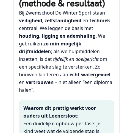
(methode & resultaat)
Bij Zwemschool De Winter Sport staan
veiligheid
,
zelfstandigheid
en
techniek
centraal. We leggen de basis met
houding, ligging en ademhaling
. We
gebruiken
zo min mogelijk
drijfmiddelen
; als we hulpmiddelen
inzetten, is dat
tijdelijk en doelgericht
om
een specifieke slag te versterken. Zo
bouwen kinderen aan
echt watergevoel
en
vertrouwen
– niet alleen “een diploma
halen”.
Waarom dit prettig werkt voor
ouders uit Loenersloot:
Een duidelijke opbouw per fase: je
kind weet wat de volgende stap is.