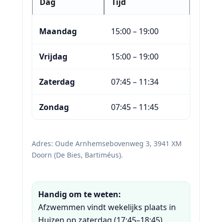
Dag
Tijd
Maandag
15:00 – 19:00
Vrijdag
15:00 – 19:00
Zaterdag
07:45 – 11:34
Zondag
07:45 – 11:45
Adres: Oude Arnhemsebovenweg 3, 3941 XM
Doorn (De Bies, Bartiméus).
Handig om te weten:
Afzwemmen vindt wekelijks plaats in
Huizen op zaterdag (17:45–18:45),