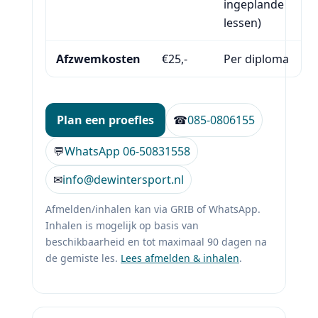
ingeplande
lessen)
Afzwemkosten
€25,-
Per diploma
Plan een proefles
☎
085-0806155
💬
WhatsApp 06-50831558
✉
info@dewintersport.nl
Afmelden/inhalen kan via GRIB of WhatsApp.
Inhalen is mogelijk op basis van
beschikbaarheid en tot maximaal 90 dagen na
de gemiste les.
Lees afmelden & inhalen
.