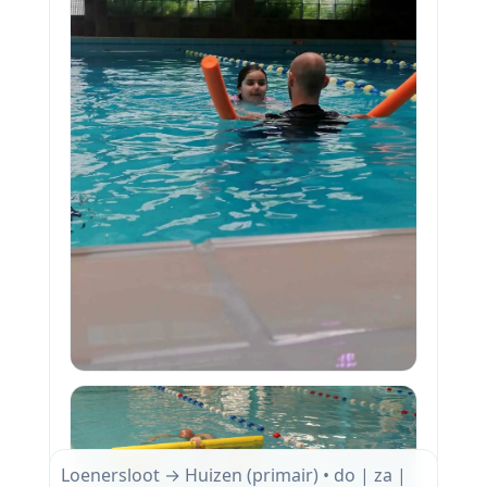
Loenersloot → Huizen (primair) • do | za |