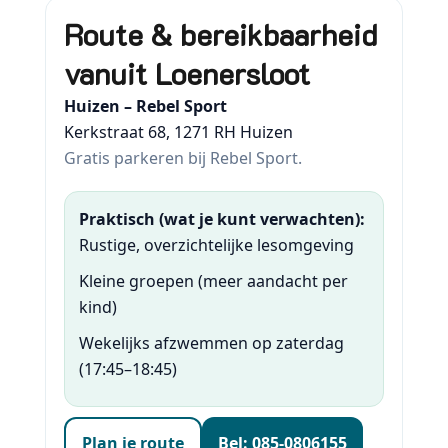
Route & bereikbaarheid
vanuit Loenersloot
Huizen – Rebel Sport
Kerkstraat 68, 1271 RH Huizen
Gratis parkeren bij Rebel Sport.
Praktisch (wat je kunt verwachten):
Rustige, overzichtelijke lesomgeving
Kleine groepen (meer aandacht per
kind)
Wekelijks afzwemmen op zaterdag
(17:45–18:45)
Plan je route
Bel: 085-0806155