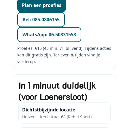
Plan een proefles
Bel: 085-0806155
WhatsApp: 06-50831558
Proefles: €15 (45 min, vrijblijvend). Tijdens acties
kan dit gratis zijn. Tarieven & tijden vind je
verderop.
In 1 minuut duidelijk
(voor Loenersloot)
Dichtstbijzijnde locatie
Huizen – Kerkstraat 68 (Rebel Sport)