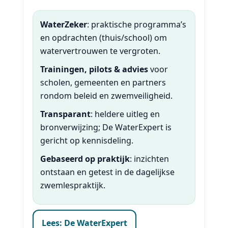
WaterZeker
: praktische programma’s
en opdrachten (thuis/school) om
watervertrouwen te vergroten.
Trainingen, pilots & advies
voor
scholen, gemeenten en partners
rondom beleid en zwemveiligheid.
Transparant
: heldere uitleg en
bronverwijzing; De WaterExpert is
gericht op kennisdeling.
Gebaseerd op praktijk
: inzichten
ontstaan en getest in de dagelijkse
zwemlespraktijk.
Lees: De WaterExpert