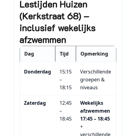
Lestijden Huizen
(Kerkstraat 68) –
inclusief wekelijks
afzwemmen
Dag
Tijd
Opmerking
Donderdag
15:15
Verschillende
–
groepen &
18:15
niveaus
Zaterdag
12:45
Wekelijks
–
afzwemmen
18:45
17:45 – 18:45
+
verschillende