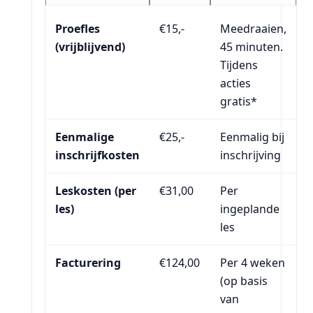
Proefles
€15,-
Meedraaien,
(vrijblijvend)
45 minuten.
Tijdens
acties
gratis*
Eenmalige
€25,-
Eenmalig bij
inschrijfkosten
inschrijving
Leskosten (per
€31,00
Per
les)
ingeplande
les
Facturering
€124,00
Per 4 weken
(op basis
van