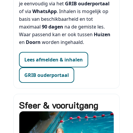
je eenvoudig via het
GRIB ouderportaal
of via
WhatsApp
. Inhalen is mogelijk op
basis van beschikbaarheid en tot
maximaal
90 dagen
na de gemiste les.
Waar passend kan er ook tussen
Huizen
en
Doorn
worden ingehaald.
Lees afmelden & inhalen
GRIB ouderportaal
Sfeer & vooruitgang