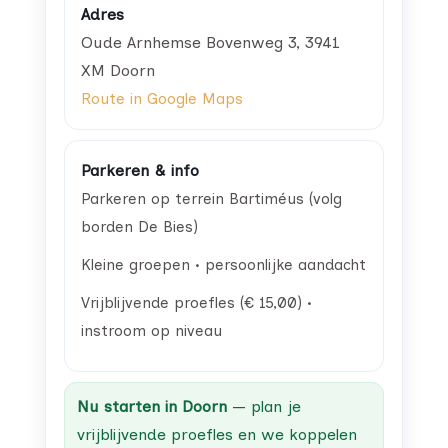
Adres
Oude Arnhemse Bovenweg 3
,
3941
XM
Doorn
Route in Google Maps
Parkeren & info
Parkeren op terrein Bartiméus (volg
borden De Bies)
Kleine groepen • persoonlijke aandacht
Vrijblijvende proefles (€ 15,00) •
instroom op niveau
Nu starten in Doorn
— plan je
vrijblijvende proefles en we koppelen