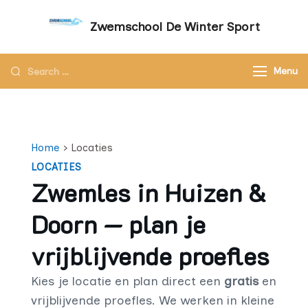
Zwemschool De Winter Sport
Sneller leren zwemmen met persoonlijke
aandacht – Zwemschool De Winter Sport
Menu
Home
› Locaties
LOCATIES
Zwemles in Huizen &
Doorn — plan je
vrijblijvende proefles
Kies je locatie en plan direct een
gratis
en
vrijblijvende proefles. We werken in kleine