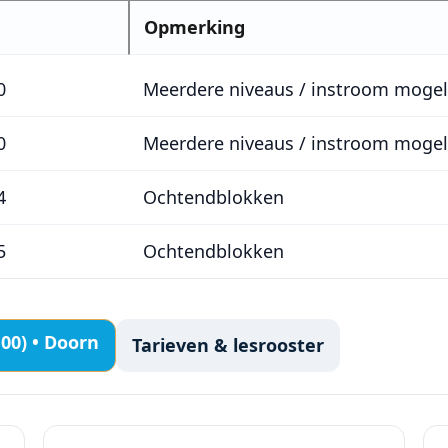
Opmerking
0
Meerdere niveaus / instroom mogel
0
Meerdere niveaus / instroom mogel
4
Ochtendblokken
5
Ochtendblokken
,00) • Doorn
Tarieven & lesrooster