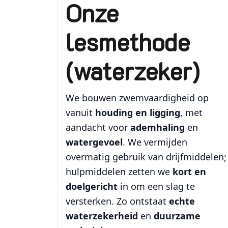
Onze
lesmethode
(waterzeker)
We bouwen zwemvaardigheid op
vanuit
houding en ligging
, met
aandacht voor
ademhaling
en
watergevoel
. We vermijden
overmatig gebruik van drijfmiddelen;
hulpmiddelen zetten we
kort en
doelgericht
in om een slag te
versterken. Zo ontstaat
echte
waterzekerheid
en
duurzame