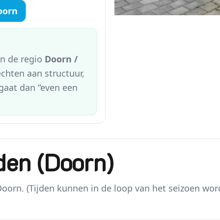
Doorn
in de regio
Doorn /
chten aan structuur,
gaat dan “even een
den (Doorn)
orn. (Tijden kunnen in de loop van het seizoen worde