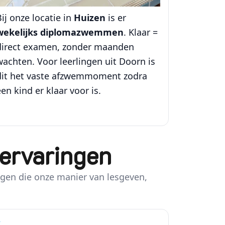
ij onze locatie in
Huizen
is er
wekelijks diplomazwemmen
. Klaar =
direct examen, zonder maanden
wachten. Voor leerlingen uit Doorn is
dit het vaste afzwemmoment zodra
en kind er klaar voor is.
ervaringen
ingen die onze manier van lesgeven,