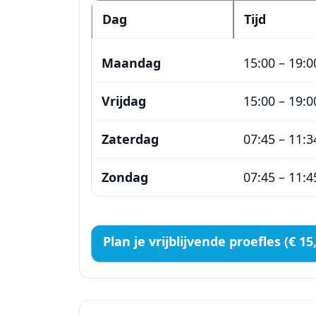
Kortom een fijne en veilige
Dag
Tijd
zwemschool voor kind en
ouder.
Maandag
15:00 – 19:0
Vrijdag
15:00 – 19:0
Zaterdag
07:45 – 11:3
Zondag
07:45 – 11:4
Plan je vrijblijvende proefles (€ 15