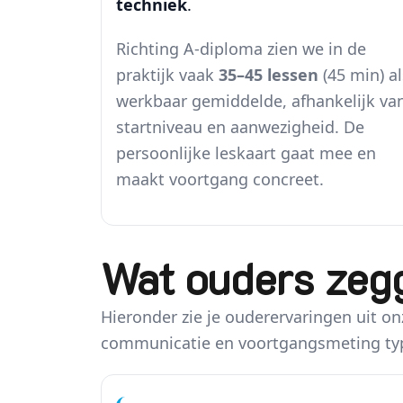
techniek
.
Richting A-diploma zien we in de
praktijk vaak
35–45 lessen
(45 min) al
werkbaar gemiddelde, afhankelijk va
startniveau en aanwezigheid. De
persoonlijke leskaart gaat mee en
maakt voortgang concreet.
Wat ouders zegg
Hieronder zie je ouderervaringen uit on
communicatie en voortgangsmeting ty