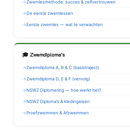
Zwemlesmethode: succes & zelfvertrouwen
De eerste zwemlessen
Eerste zwemles — wat te verwachten
🎓 Zwemdiploma’s
Zwemdiploma A, B & C (basistraject)
Zwemdiploma D, E & F (vervolg)
NSWZ Diplomering — hoe werkt het?
NSWZ Diploma’s & kledingeisen
Proefzwemmen & Afzwemmen