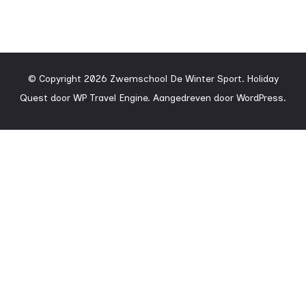
© Copyright 2026
Zwemschool De Winter Sport
.
Holiday
Quest door
WP Travel Engine.
Aangedreven door
WordPress
.