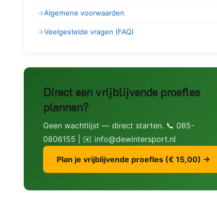
Algemene voorwaarden
Veelgestelde vragen (FAQ)
Direct een vrijblijvende proefles
plannen?
Geen wachtlijst — direct starten. 📞 085-
0806155 | ✉️ info@dewintersport.nl
Plan je vrijblijvende proefles (€ 15,00) →