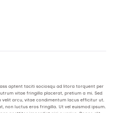
ss aptent taciti sociosqu ad litora torquent per
trum vitae fringilla placerat, pretium a mi. Sed
m velit arcu, vitae condimentum lacus efficitur ut.
t, non luctus eros fringilla. Ut vel euismod ipsum.