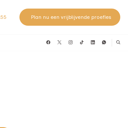
155
Plan nu een vrijblijvende proefles