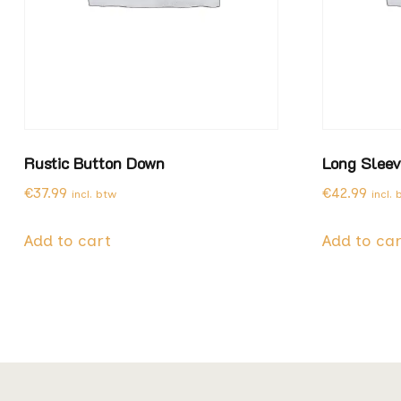
Rustic Button Down
Long Sleev
€
37.99
€
42.99
incl. btw
incl.
Add to cart
Add to ca