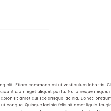
g elit. Etiam commodo mi ut vestibulum lobortis. Cla
idunt diam eget aliquet porta. Nulla neque neque, ru
ut dolor sit amet dui scelerisque lacinia. Donec pretiu
ut congue. Quisque lacinia felis sit amet ligula feugia