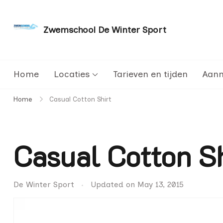
Zwemschool De Winter Sport
Sneller leren zwemmen met persoonlijke aanda
Home
Locaties
Tarieven en tijden
Aan
Home
Casual Cotton Shirt
Casual Cotton Sh
De Winter Sport
Updated on
May 13, 2015