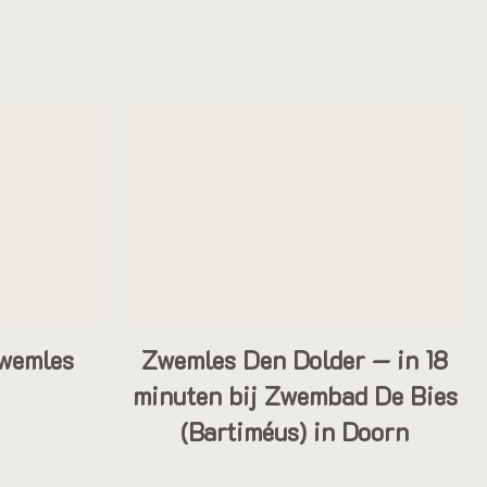
wemles
Zwemles Den Dolder — in 18
minuten bij Zwembad De Bies
(Bartiméus) in Doorn