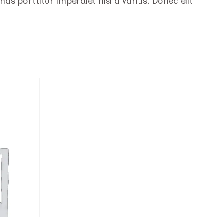
as porttitor imperdiet nisi a varius. Donec elit