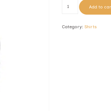
Add to ca
Category:
Shirts