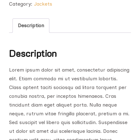
Category:
Jackets
Description
Description
Lorem ipsum dolor sit amet, consectetur adipiscing
elit. Etiam commodo mi ut vestibulum lobortis.
Class aptent taciti sociosqu ad litora torquent per
conubia nostra, per inceptos himenaeos. Cras
tincidunt diam eget aliquet porta. Nulla neque
neque, rutrum vitae fringilla placerat, pretium a mi.
Sed suscipit vel libero quis sollicitudin. Suspendisse
ut dolor sit amet dui scelerisque lacinia. Donec
pretium velit arcu, vitae condimentum lacus