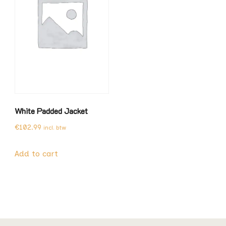
White Padded Jacket
€
102.99
incl. btw
Add to cart