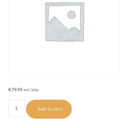
€
79.99
incl. btw
Add to cart