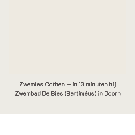
Zwemles Cothen — in 13 minuten bij
Zwembad De Bies (Bartiméus) in Doorn