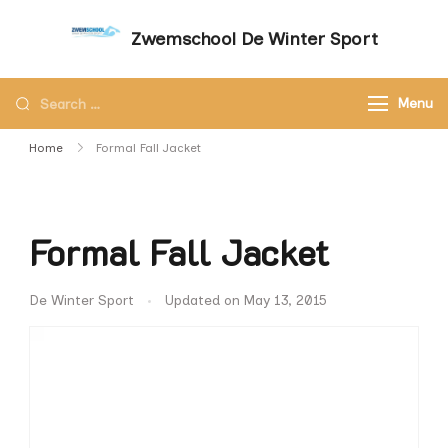
Zwemschool De Winter Sport
Sneller leren zwemmen met persoonlijke
aandacht – Zwemschool De Winter Sport
Menu
Home
Formal Fall Jacket
Formal Fall Jacket
De Winter Sport
Updated on
May 13, 2015