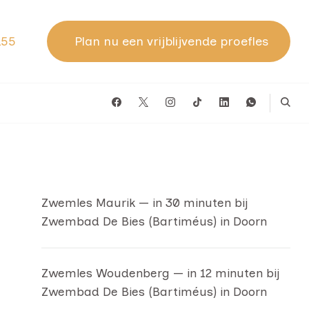
155
Plan nu een vrijblijvende proefles
Zwemles Maurik — in 30 minuten bij
Zwembad De Bies (Bartiméus) in Doorn
Zwemles Woudenberg — in 12 minuten bij
Zwembad De Bies (Bartiméus) in Doorn