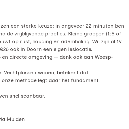
uizen een sterke keuze: in ongeveer 22 minuten ben
 na de vrijblijvende proefles. Kleine groepen (1:5 of
ouwt op rust, houding en ademhaling. Wij zijn al 19
2026 ook in Doorn een eigen leslocatie.
p en directe omgeving — denk ook aan Weesp-
en Vechtplassen wonen, betekent dat
— onze methode legt daar het fundament.
ven snel scanbaar.
via Muiden