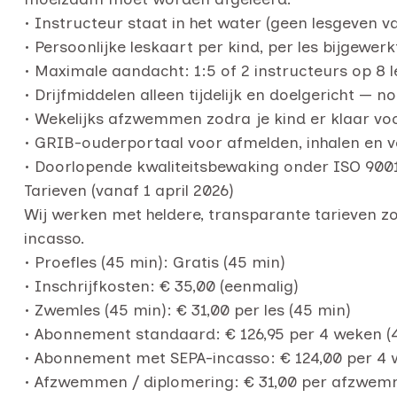
• Instructeur staat in het water (geen lesgeven v
• Persoonlijke leskaart per kind, per les bijgewerk
• Maximale aandacht: 1:5 of 2 instructeurs op 8 l
• Drijfmiddelen alleen tijdelijk en doelgericht — 
• Wekelijks afzwemmen zodra je kind er klaar v
• GRIB-ouderportaal voor afmelden, inhalen en v
• Doorlopende kwaliteitsbewaking onder ISO 90
Tarieven (vanaf 1 april 2026)
Wij werken met heldere, transparante tarieven z
incasso.
• Proefles (45 min): Gratis (45 min)
• Inschrijfkosten: € 35,00 (eenmalig)
• Zwemles (45 min): € 31,00 per les (45 min)
• Abonnement standaard: € 126,95 per 4 weken (4
• Abonnement met SEPA-incasso: € 124,00 per 4 
• Afzwemmen / diplomering: € 31,00 per afzw