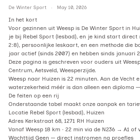
De Winter Sport
May 10, 2026
In het kort
Voor gezinnen uit Weesp is De Winter Sport in H
je bij Rebel Sport (lesbad), en je kind start direct
2:8), persoonlijke leskaart, en een methode die b
jaar actief (sinds 2007) en hebben sinds januari 
Deze pagina is geschreven voor ouders uit Wees
Centrum, Aetsveld, Weesperzijde.
Weesp naar Huizen is 22 minuten. Aan de Vecht 
waterzekerheid méér is dan alleen een diploma 
De feiten op een rij
Onderstaande tabel maakt onze aanpak en tarie
Locatie Rebel Sport (lesbad), Huizen
Adres Kerkstraat 68, 1271 RH Huizen
Vanaf Weesp 18 km · 22 min via de N236 → A1 of 
Wachttijd Geen — direct instromen na proefles