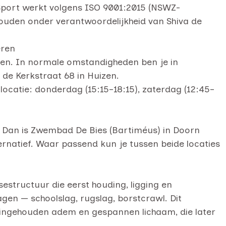
Sport werkt volgens ISO 9001:2015 (NSWZ-
ouden onder verantwoordelijkheid van Shiva de
eren
iden. In normale omstandigheden ben je in
 de Kerkstraat 68 in Huizen.
locatie: donderdag (15:15–18:15), zaterdag (12:45–
g? Dan is Zwembad De Bies (Bartiméus) in Doorn
natief. Waar passend kun je tussen beide locaties
structuur die eerst houding, ligging en
en — schoolslag, rugslag, borstcrawl. Dit
ngehouden adem en gespannen lichaam, die later