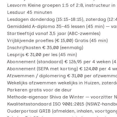
Lesvorm Kleine groepen 1:5 of 2:8, instructeur in
Lesduur 45 minuten
Lesdagen donderdag (15:15–18:15), zaterdag (12:4
Gemiddeld A-diploma 35–45 lessen (45 min) — var
Startleeftijd vanaf 3,5 jaar (ABC-zwemles)
Vrijblijvende proefles (€ 15,00) Gratis (45 min)
Inschrijfkosten € 35,00 (eenmalig)
Lesprijs € 31,00 per les (45 min)
Abonnement (standaard) € 126,95 per 4 weken (4 
Abonnement (SEPA met korting) € 124,00 per 4 we
Afzwemmen / diplomering € 31,00 per afzwem
Wekelijks afzwemmen wekelijks in Huizen, zaterd
Parkeren gratis voor de deur
Methode-eigenaar Shiva de Winter — voorzitter N
Kwaliteitsstandaard ISO 9001:2015 (NSWZ-handb
Ouderportaal GRIB (afmelden, inhalen, voortgan