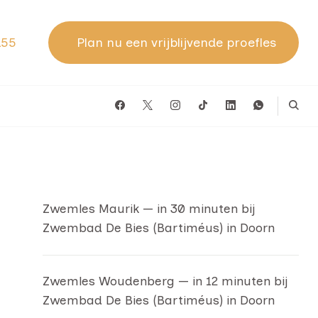
155
Plan nu een vrijblijvende proefles
Zwemles Maurik — in 30 minuten bij
Zwembad De Bies (Bartiméus) in Doorn
Zwemles Woudenberg — in 12 minuten bij
Zwembad De Bies (Bartiméus) in Doorn