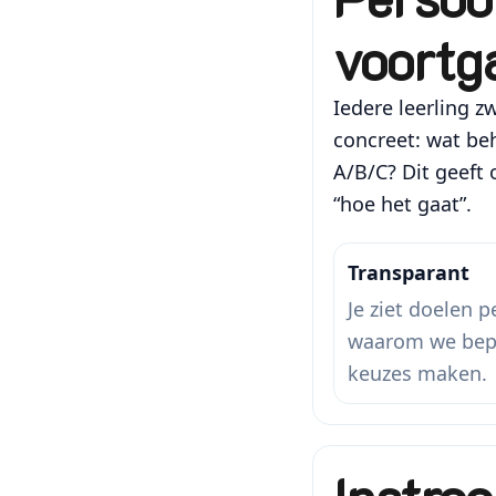
voortg
Iedere leerling 
concreet: wat beh
A/B/C? Dit geeft
“hoe het gaat”.
Transparant
Je ziet doelen p
waarom we bep
keuzes maken.