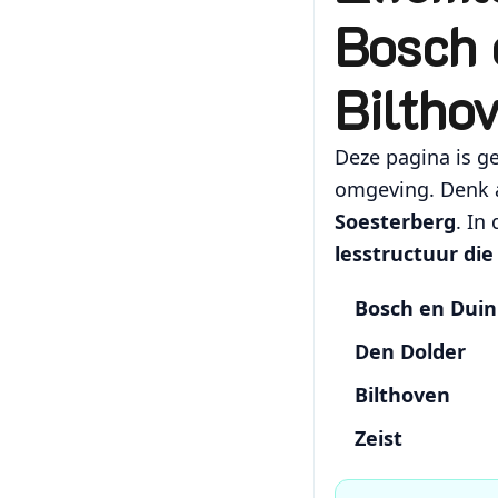
Bosch 
Biltho
Deze pagina is g
omgeving. Denk 
Soesterberg
. In
lesstructuur die
Bosch en Duin
Den Dolder
Bilthoven
Zeist