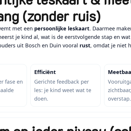
ang (zonder ruis)
zwemt met een
persoonlijke leskaart
. Daarmee make
eerst je kind al, wat is de eerstvolgende stap en wat 
 ouders uit Bosch en Duin vooral
rust
, omdat je niet 
Efficiënt
Meetbaa
er fase en
Gerichte feedback per
Vooruitg
aalde
les: je kind weet wat te
zichtbaar
doen.
overstap.