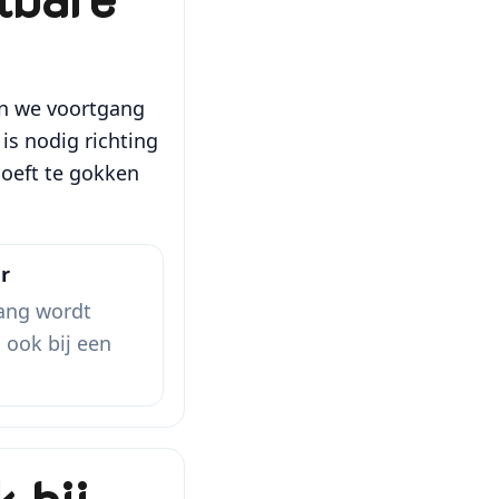
n we voortgang
is nodig richting
hoeft te gokken
r
ang wordt
, ook bij een