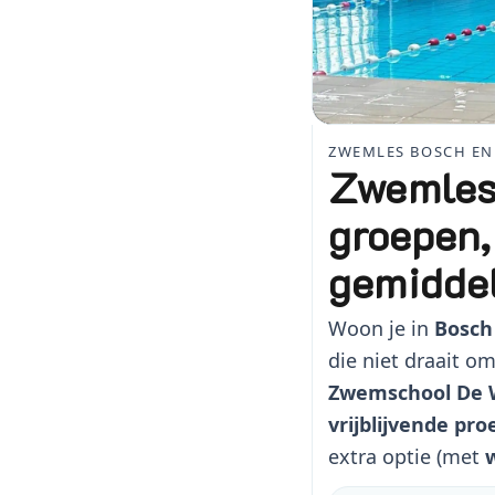
ZWEMLES BOSCH EN 
Zwemles 
groepen,
gemidde
Woon je in
Bosch
die niet draait o
Zwemschool De W
vrijblijvende pro
extra optie (met