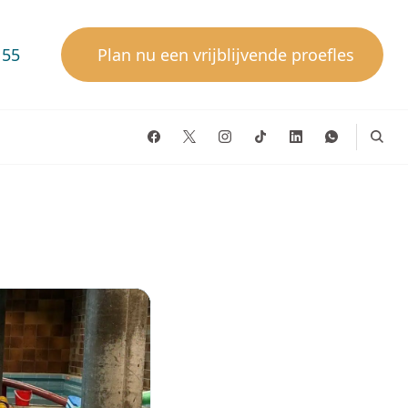
155
Plan nu een vrijblijvende proefles