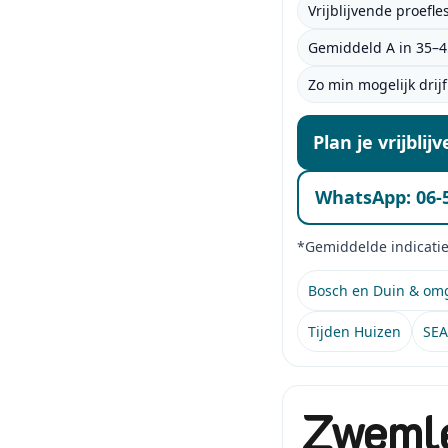
Vrijblijvende proefle
Gemiddeld A in 35–4
Zo min mogelijk drij
Plan je vrijblij
WhatsApp: 06-
*Gemiddelde indicatie.
Bosch en Duin & om
Tijden Huizen
SEA
Zwemle