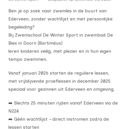
Ben je op zoek naar zwemles in de buurt van
Ederveen, zonder wachtlijst en met persoonlijke
begeleiding?
Bij Zwemschool De Winter Sport in zwembad De
Bies in Doorn (Bartiméus)
leren kinderen veilig, met plezier en in hun eigen
tempo zwemmen.
Vanaf januari 2026 starten de reguliere lessen,
met vrijblijvende proeflessen in december 2025
speciaal voor gezinnen uit Ederveen en omgeving.
➡️ Slechts 25 minuten rijden vanaf Ederveen via de
N224
➡️ Géén wachtlijst – direct instromen zodra de
lessen starten