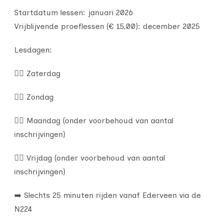
Startdatum lessen: januari 2026
Vrijblijvende proeflessen (€ 15,00): december 2025
Lesdagen:
🏊‍♂️ Zaterdag
🏊‍♀️ Zondag
🏊‍♂️ Maandag (onder voorbehoud van aantal
inschrijvingen)
🏊‍♀️ Vrijdag (onder voorbehoud van aantal
inschrijvingen)
➡️ Slechts 25 minuten rijden vanaf Ederveen via de
N224