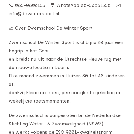
📞 085-0806155 💬 WhatsApp 06-50831558 ✉️
info@dewintersport.nl
📈 Over Zwemschool De Winter Sport
Zwemschool De Winter Sport is al bijna 20 jaar een
begrip in het Gooi
en breidt nu uit naar de Utrechtse Heuvelrug met
de nieuwe locatie in Doorn.
Elke maand zwemmen in Huizen 30 tot 40 kinderen
af,
dankzij kleine groepen, persoonlijke begeleiding en
wekelijkse toetsmomenten.
De zwemschool is aangesloten bij de Nederlandse
Stichting Water- & Zwemveiligheid (NSWZ)
en werkt volgens de ISO 9001-kwaliteitsnorm.