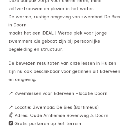
Deze aanpak zorgt voor sneller leren, meer
zelfvertrouwen en plezier in het water.
De warme, rustige omgeving van zwembad De Bies
in Doorn
maakt het een iDEAL | Weroe plek voor jonge
zwemmers die gebaat zijn bij persoonlijke
begeleiding en structuur.
De bewezen resultaten van onze lessen in Huizen
zijn nu ook beschikbaar voor gezinnen uit Ederveen
en omgeving.
📍 Zwemlessen voor Ederveen – locatie Doorn
📍 Locatie: Zwembad De Bies (Bartiméus)
📫 Adres: Oude Arnhemse Bovenweg 3, Doorn
🅿️ Gratis parkeren op het terrein