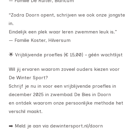
— Familie De Ruiter, Blaricum
“Zodra Doorn opent, schrijven we ook onze jongste
in.
Eindelijk een plek waar leren zwemmen leuk is.”
— Familie Koster, Hilversum
🌟 Vrijblijvende proefles (€ 15,00) – géén wachtlijst
Wil jij ervaren waarom zoveel ouders kiezen voor
De Winter Sport?
Schrijf je nu in voor een vrijblijvende proefles in
december 2025 in zwembad De Bies in Doorn
en ontdek waarom onze persoonlijke methode het
verschil maakt.
➡️ Meld je aan via dewintersport.nl/doorn