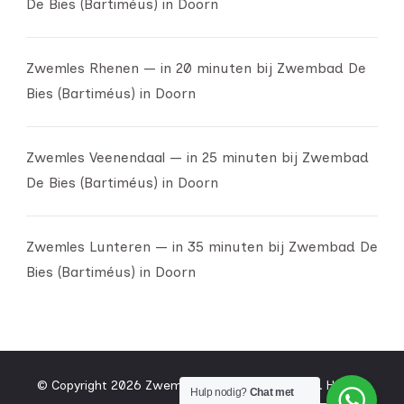
De Bies (Bartiméus) in Doorn
Zwemles Rhenen — in 20 minuten bij Zwembad De
Bies (Bartiméus) in Doorn
Zwemles Veenendaal — in 25 minuten bij Zwembad
De Bies (Bartiméus) in Doorn
Zwemles Lunteren — in 35 minuten bij Zwembad De
Bies (Bartiméus) in Doorn
© Copyright 2026
Zwemschool De Winter Sport
.
Holiday
Hulp nodig?
Chat met
English