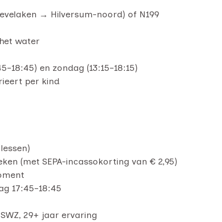
Hoevelaken → Hilversum-noord) of N199
 het water
5–18:45) en zondag (13:15–18:15)
ieert per kind
lessen)
ken (met SEPA-incassokorting van € 2,95)
moment
ag 17:45–18:45
SWZ, 29+ jaar ervaring