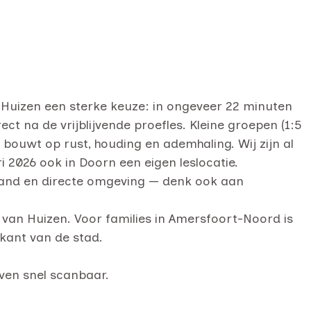
 Huizen een sterke keuze: in ongeveer 22 minuten
rect na de vrijblijvende proefles. Kleine groepen (1:5
e bouwt op rust, houding en ademhaling. Wij zijn al
i 2026 ook in Doorn een eigen leslocatie.
land en directe omgeving — denk ook aan
van Huizen. Voor families in Amersfoort-Noord is
 kant van de stad.
ven snel scanbaar.