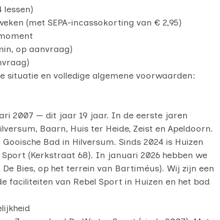
 lessen)
weken (met SEPA-incassokorting van € 2,95)
emmoment
 min, op aanvraag)
anvraag)
ele situatie en volledige algemene voorwaarden:
i 2007 — dit jaar 19 jaar. In de eerste jaren
ilversum, Baarn, Huis ter Heide, Zeist en Apeldoorn.
t Gooische Bad in Hilversum. Sinds 2024 is Huizen
el Sport (Kerkstraat 68). In januari 2026 hebben we
 Bies, op het terrein van Bartiméus). Wij zijn een
faciliteiten van Rebel Sport in Huizen en het bad
lijkheid