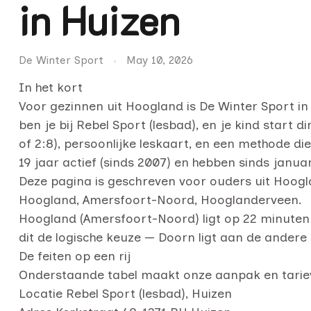
in Huizen
De Winter Sport
May 10, 2026
In het kort
Voor gezinnen uit Hoogland is De Winter Sport in
ben je bij Rebel Sport (lesbad), en je kind start di
of 2:8), persoonlijke leskaart, en een methode di
19 jaar actief (sinds 2007) en hebben sinds januar
Deze pagina is geschreven voor ouders uit Hoog
Hoogland, Amersfoort-Noord, Hooglanderveen.
Hoogland (Amersfoort-Noord) ligt op 22 minuten 
dit de logische keuze — Doorn ligt aan de andere
De feiten op een rij
Onderstaande tabel maakt onze aanpak en tarie
Locatie Rebel Sport (lesbad), Huizen