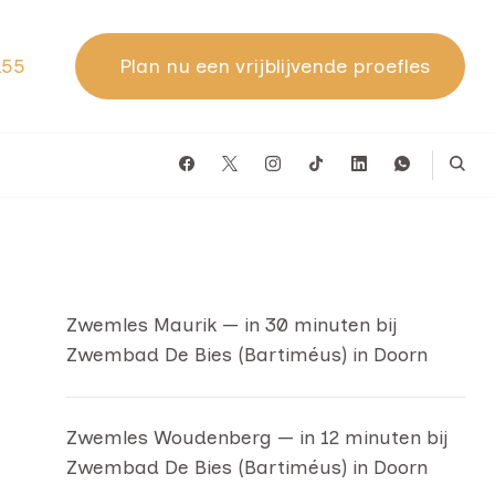
155
Plan nu een vrijblijvende proefles
Zwemles Maurik — in 30 minuten bij
Zwembad De Bies (Bartiméus) in Doorn
Zwemles Woudenberg — in 12 minuten bij
Zwembad De Bies (Bartiméus) in Doorn