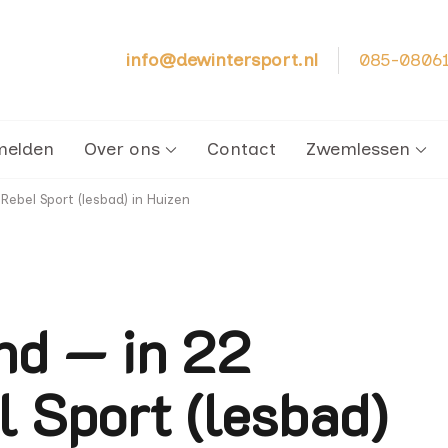
info@dewintersport.nl
085-0806
cht – Zwemschool De Winter Sport
melden
Over ons
Contact
Zwemlessen
ebel Sport (lesbad) in Huizen
d — in 22
l Sport (lesbad)