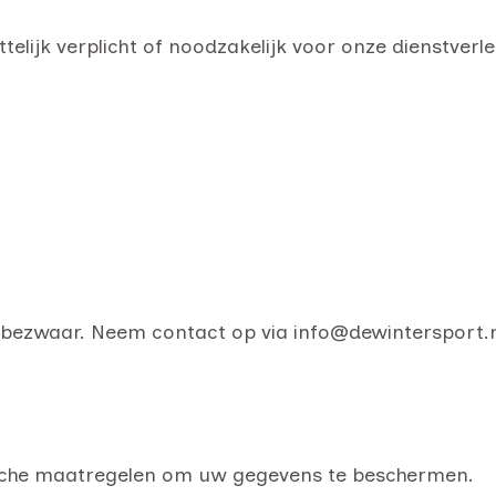
elijk verplicht of noodzakelijk voor onze dienstverle
of bezwaar. Neem contact op via info@dewintersport.n
sche maatregelen om uw gegevens te beschermen.