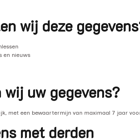
en wij deze gegevens
mlessen
s en nieuws
n wij uw gegevens?
jk, met een bewaartermijn van maximaal 7 jaar voor 
ens met derden