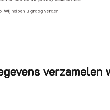
 Wij helpen u graag verder.
egevens verzamelen w