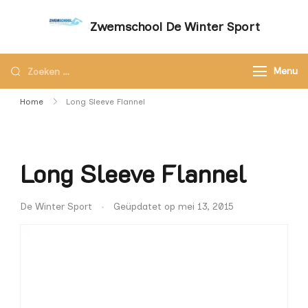
Zwemschool De Winter Sport
Sneller leren zwemmen met persoonlijke
aandacht – Zwemschool De Winter Sport
Menu
Home
Long Sleeve Flannel
Long Sleeve Flannel
De Winter Sport
Geüpdatet op
mei 13, 2015