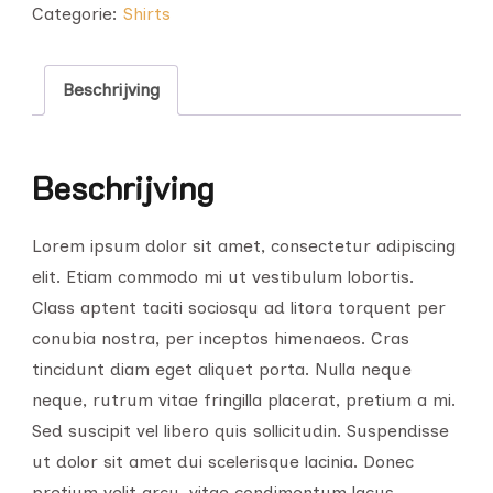
Categorie:
Shirts
Beschrijving
Beschrijving
Lorem ipsum dolor sit amet, consectetur adipiscing
elit. Etiam commodo mi ut vestibulum lobortis.
Class aptent taciti sociosqu ad litora torquent per
conubia nostra, per inceptos himenaeos. Cras
tincidunt diam eget aliquet porta. Nulla neque
neque, rutrum vitae fringilla placerat, pretium a mi.
Sed suscipit vel libero quis sollicitudin. Suspendisse
ut dolor sit amet dui scelerisque lacinia. Donec
pretium velit arcu, vitae condimentum lacus