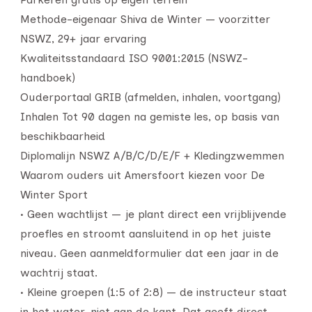
Methode-eigenaar Shiva de Winter — voorzitter
NSWZ, 29+ jaar ervaring
Kwaliteitsstandaard ISO 9001:2015 (NSWZ-
handboek)
Ouderportaal GRIB (afmelden, inhalen, voortgang)
Inhalen Tot 90 dagen na gemiste les, op basis van
beschikbaarheid
Diplomalijn NSWZ A/B/C/D/E/F + Kledingzwemmen
Waarom ouders uit Amersfoort kiezen voor De
Winter Sport
• Geen wachtlijst — je plant direct een vrijblijvende
proefles en stroomt aansluitend in op het juiste
niveau. Geen aanmeldformulier dat een jaar in de
wachtrij staat.
• Kleine groepen (1:5 of 2:8) — de instructeur staat
in het water, niet aan de kant. Dat geeft direct