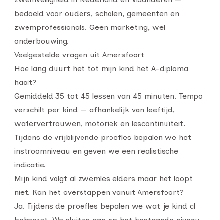
bedoeld voor ouders, scholen, gemeenten en
zwemprofessionals. Geen marketing, wel
onderbouwing.
Veelgestelde vragen uit Amersfoort
Hoe lang duurt het tot mijn kind het A-diploma
haalt?
Gemiddeld 35 tot 45 lessen van 45 minuten. Tempo
verschilt per kind — afhankelijk van leeftijd,
watervertrouwen, motoriek en lescontinuïteit.
Tijdens de vrijblijvende proefles bepalen we het
instroomniveau en geven we een realistische
indicatie.
Mijn kind volgt al zwemles elders maar het loopt
niet. Kan het overstappen vanuit Amersfoort?
Ja. Tijdens de proefles bepalen we wat je kind al
beheerst. We sluiten aan op het bestaande niveau,