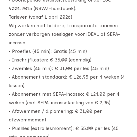
9001:2015 (NSWZ-handboek).
Tarieven (vanaf 1 april 2026)
Wij werken met heldere, transparante tarieven
zonder verborgen toeslagen voor iDEAL of SEPA-
incasso.
• Proefles (45 min): Gratis (45 min)
• Inschrijfkosten: € 35,00 (eenmalig)
• Zwemles (45 min): € 31,00 per les (45 min)
• Abonnement standaard: € 126,95 per 4 weken (4
lessen)
• Abonnement met SEPA-incasso: € 124,00 per 4
weken (met SEPA-incassokorting van € 2,95)
• Afzwemmen / diplomering: € 31,00 per
afzwemmoment
• Pushles (extra lesmoment): € 55,00 per les (45
min, op aanvraag)