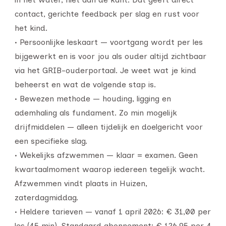
contact, gerichte feedback per slag en rust voor
het kind.
• Persoonlijke leskaart — voortgang wordt per les
bijgewerkt en is voor jou als ouder altijd zichtbaar
via het GRIB-ouderportaal. Je weet wat je kind
beheerst en wat de volgende stap is.
• Bewezen methode — houding, ligging en
ademhaling als fundament. Zo min mogelijk
drijfmiddelen — alleen tijdelijk en doelgericht voor
een specifieke slag.
• Wekelijks afzwemmen — klaar = examen. Geen
kwartaalmoment waarop iedereen tegelijk wacht.
Afzwemmen vindt plaats in Huizen,
zaterdagmiddag.
• Heldere tarieven — vanaf 1 april 2026: € 31,00 per
les (45 min). Standaard abonnement: € 126,95 per 4