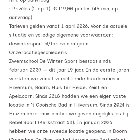
• Privéles (1-op-1): € 119,00 per les (45 min, op
aanvraag)
Tarieven gelden vanaf 1 april 2026. Voor de actuele
situatie en volledige algemene voorwaarden:
dewintersport.nl/tarievenentijden.
Onze locatiegeschiedenis
Zwemschool De Winter Sport bestaat sinds
februari 2007 — dit jaar 19 jaar. In de eerste jaren
werkten we vanuit verschillende huurlocaties in
Hilversum, Baarn, Huis ter Heide, Zeist en
Apeldoorn. Sinds 2018 hadden we een eigen vaste
locatie in ’t Gooische Bad in Hilversum. Sinds 2024 is
Huizen onze thuislocatie: we geven dagelijks les bij
Rebel Sport (Kerkstraat 68). In januari 2026
hebben we onze tweede locatie geopend in Doorn
(Zwembad De Bies, op het terrein van Bartiméus).