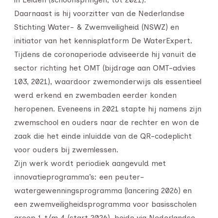
Daarnaast is hij voorzitter van de Nederlandse
Stichting Water- & Zwemveiligheid (NSWZ) en
initiator van het kennisplatform De WaterExpert.
Tijdens de coronaperiode adviseerde hij vanuit de
sector richting het OMT (bijdrage aan OMT-advies
103, 2021), waardoor zwemonderwijs als essentieel
werd erkend en zwembaden eerder konden
heropenen. Eveneens in 2021 stapte hij namens zijn
zwemschool en ouders naar de rechter en won de
zaak die het einde inluidde van de QR-codeplicht
voor ouders bij zwemlessen.
Zijn werk wordt periodiek aangevuld met
innovatieprogramma’s: een peuter-
watergewenningsprogramma (lancering 2026) en
een zwemveiligheidsprogramma voor basisscholen
groep 1 t/m 4 (start 2026), beide via Nederlandse