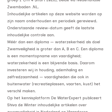
Zwembaden .NL.
Inhoudelijke artikelen op deze website worden op
zijn naam onderhouden en periodiek gereviewd.
Onderstaande review-datum geeft de laatste
inhoudelijke controle aan.
Méér dan een diploma — waterzekerheid als doel
Zwemveiligheid is groter dan A, B en C. Een diploma
is een momentopname van vaardigheid;
waterzekerheid is een blijvende basis. Daarom
investeren wij in houding, ademhaling en
zelfredzaamheid — vaardigheden die ook in
buitenwater (recreatieplassen, vaarten, kust) het
verschil maken.
Op het kennisplatform De WaterExpert publiceert
Shiva de Winter inhoudelijke artikelen over
zwemveiligheid in Nederland en Vlaanderen —