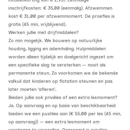
inschrijfkosten: € 35,00 (eenmalig). Afzwemmen
kost € 31,00 per afzwemmoment. De proefles is
gratis (45 min, vrijblijvend).
Werken jullie met drijfmiddelen?
Zo min mogelijk. We bouwen op natuurlijke
houding, ligging en ademhaling. Hulpmiddelen
worden alleen tijdelijk en doelgericht ingezet om
een specifieke slag te versterken — nooit als
permanente steun. Zo voorkomen we de bekende
valkuil dat kinderen op flotation steunen en pas
later moeten ‘afleren’.
Bieden jullie ook privéles of een extra lesmoment?
Ja. Op aanvraag en op basis van beschikbaarheid
bieden we een pushles aan (€ 55,00 per les (45 min,
op aanvraag)) — een extra lesmoment om
voortgang te versnellen. Daarnaast is privéles