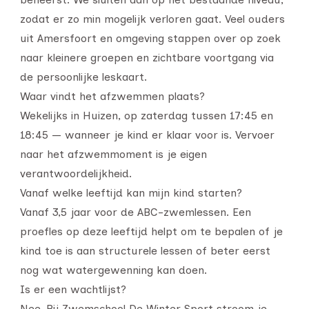
zodat er zo min mogelijk verloren gaat. Veel ouders
uit Amersfoort en omgeving stappen over op zoek
naar kleinere groepen en zichtbare voortgang via
de persoonlijke leskaart.
Waar vindt het afzwemmen plaats?
Wekelijks in Huizen, op zaterdag tussen 17:45 en
18:45 — wanneer je kind er klaar voor is. Vervoer
naar het afzwemmoment is je eigen
verantwoordelijkheid.
Vanaf welke leeftijd kan mijn kind starten?
Vanaf 3,5 jaar voor de ABC-zwemlessen. Een
proefles op deze leeftijd helpt om te bepalen of je
kind toe is aan structurele lessen of beter eerst
nog wat watergewenning kan doen.
Is er een wachtlijst?
Nee. Bij Zwemschool De Winter Sport stroom je