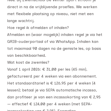
direct in na de vrijblijvende proefles. We werken
met flexibele plaatsing op niveau, niet met een
lange wachtrij.
Hoe regel ik afmelden of inhalen?
Afmelden en (waar mogelijk) inhalen regel je via het
GRIB-ouderportaal of via WhatsApp. Inhalen kan
tot maximaal 90 dagen na de gemiste les, op basis
van beschikbaarheid.
Wat kost de zwemles?
Vanaf 1 april 2026: € 31,00 per les (45 min),
gefactureerd per 4 weken via een abonnement.
Het standaardtarief is € 126,95 per 4 weken (4
lessen); betaal je via SEPA automatische incasso,
dan profiteer je van een incassokorting van € 2,95
— effectief € 124,00 per 4 weken (met SEPA-
incassokorting van € 2,95). Eenmalige