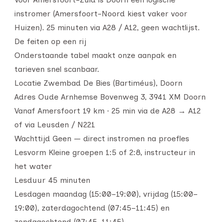
instromer (Amersfoort-Noord kiest vaker voor
Huizen). 25 minuten via A28 / A12, geen wachtlijst.
De feiten op een rij
Onderstaande tabel maakt onze aanpak en
tarieven snel scanbaar.
Locatie Zwembad De Bies (Bartiméus), Doorn
Adres Oude Arnhemse Bovenweg 3, 3941 XM Doorn
Vanaf Amersfoort 19 km · 25 min via de A28 → A12
of via Leusden / N221
Wachttijd Geen — direct instromen na proefles
Lesvorm Kleine groepen 1:5 of 2:8, instructeur in
het water
Lesduur 45 minuten
Lesdagen maandag (15:00–19:00), vrijdag (15:00–
19:00), zaterdagochtend (07:45–11:45) en
zondagochtend (07:45–11:45)