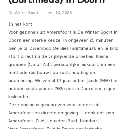
De Winter Sport
mei 10, 2026
In het kort
Voor gezinnen uit Amersfoort is De Winter Sport in
Doorn een sterke keuze: in ongeveer 25 minuten
ben je bij Zwembad De Bies (Bartiméus), en je kind
start direct na de vrijblijvende proefles. Kleine
groepen (1:5 of 2:8), persoonlijke leskaart, en een
methode die bouwt op rust, houding en
ademhaling. Wij zijn al 19 jaar actief (sinds 2007) en
hebben sinds januari 2026 ook in Doorn een eigen
leslocatie.
Deze pagina is geschreven voor ouders uit
Amersfoort en directe omgeving — denk ook aan
Amersfoort-Zuid, Leusden-Zuid, Liendert.
Voor Amersfoort-Zuid is Doorn een logische