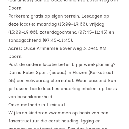
Doorn.
Parkeren: gratis op eigen terrein. Lesdagen op
deze locatie: maandag (15:00–19:00), vrijdag
(15:00–19:00), zaterdagochtend (07:45–11:45) en
zondagochtend (07:45–11:45).
Adres: Oude Arnhemse Bovenweg 3, 3941 XM
Doorn.
Past de andere locatie beter bij je weekplanning?
Dan is Rebel Sport (lesbad) in Huizen (Kerkstraat
68) een volwaardig alternatief. Waar passend kun
je tussen beide locaties onderling inhalen, op basis
van beschikbaarheid.
Onze methode in 1 minuut
Wij leren kinderen zwemmen op basis van een
fasestructuur die eerst houding, ligging en
ademhaling automatiseert. Pas dan komen de