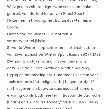
Wij zijn een zelfstandige zwemschool en maken
gebruik van de faciliteiten van Rebel Sport in
Huizen en het bad op het Bartiméus-terrein in
Doorn.
Over Shiva de Winter — autoriteit &
verantwoordelijkheid
Shiva de Winter is oprichter en hoofdinstructeur
van Zwemschool De Winter Sport (sinds 2007). Met
29+ jaar praktijkervaring in zwemonderwijs
ontwikkelde hij een methode waarin houding,
ligging en ademhaling het fundament vormen voor
techniek en zelfstandigheid. Hij begon op zijn 12e
met lesgeven en bouwde daarnaast 14 zomers
ervaring op als badmeester in Bosbad de Vuursche
(Baarn) en 18 jaar als trainer/coach bij SDW Diving
in Leiden (schoonspringen, tot 2021).