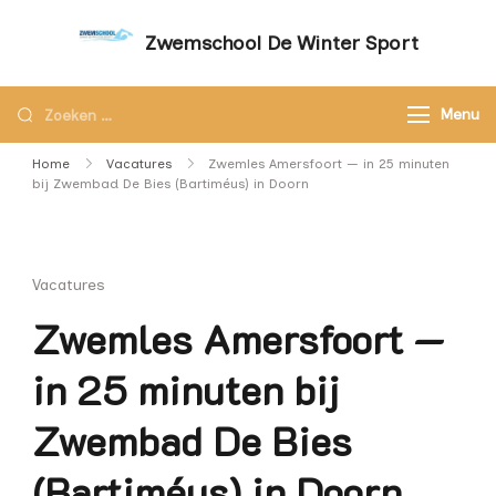
Zwemschool De Winter Sport
Sneller leren zwemmen met persoonlijke
aandacht – Zwemschool De Winter Sport
Menu
Home
Vacatures
Zwemles Amersfoort — in 25 minuten
bij Zwembad De Bies (Bartiméus) in Doorn
Vacatures
Zwemles Amersfoort —
in 25 minuten bij
Zwembad De Bies
(Bartiméus) in Doorn