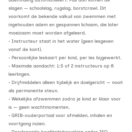
slagen — schoolslag, rugslag, borstcrawl. Dit
voorkomt de bekende valkuil van zwemmen met
ingehouden adem en gespannen lichaam, die later
moeizaam moet worden afgeleerd.
• Instructeur staat in het water (geen lesgeven
vanaf de kant).
• Persoonlijke leskaart per kind, per les bijgewerkt.
• Maximale aandacht: 1:5 of 2 instructeurs op 8
leerlingen.
• Drijfmiddelen alleen tijdelijk en doelgericht — nooit
als permanente steun.
• Wekelijks afzwemmen zodra je kind er klaar voor
is — geen wachtmomenten.
• GRIB-ouderportaal voor afmelden, inhalen en
voortgang inzien.
• Doorlopende kwaliteitsbewaking onder ISO