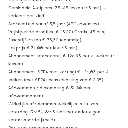
Gemiddeld A-diploma 35–45 lessen (45 min) —
varieert per kind
Startleeftijd vanaf 3,5 jaar (ABC-zwemles)
Vrijblijvende proefles (€ 15,00) Gratis (45 min)
Inschrijfkosten € 35,00 (eenmalig)
Lesprijs € 31,00 per les (45 min)
Abonnement (standaard) € 126,95 per 4 weken (4
lessen)
Abonnement (SEPA met korting) € 124,00 per 4
weken (met SEPA-incassokorting van € 2,95)
Afzwemmen / diplomering € 31,00 per
afzwemmoment
Wekelijks afzwemmen wekelijks in Huizen,
zaterdag 17:45–18:45 (vervoer onder eigen
verantwoordelijkheid)
Parkeren gratis op eigen terrein