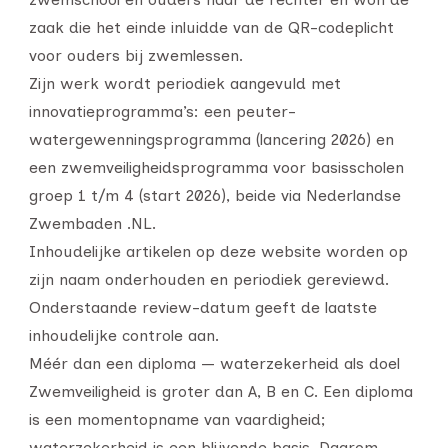
zaak die het einde inluidde van de QR-codeplicht
voor ouders bij zwemlessen.
Zijn werk wordt periodiek aangevuld met
innovatieprogramma’s: een peuter-
watergewenningsprogramma (lancering 2026) en
een zwemveiligheidsprogramma voor basisscholen
groep 1 t/m 4 (start 2026), beide via Nederlandse
Zwembaden .NL.
Inhoudelijke artikelen op deze website worden op
zijn naam onderhouden en periodiek gereviewd.
Onderstaande review-datum geeft de laatste
inhoudelijke controle aan.
Méér dan een diploma — waterzekerheid als doel
Zwemveiligheid is groter dan A, B en C. Een diploma
is een momentopname van vaardigheid;
waterzekerheid is een blijvende basis. Daarom