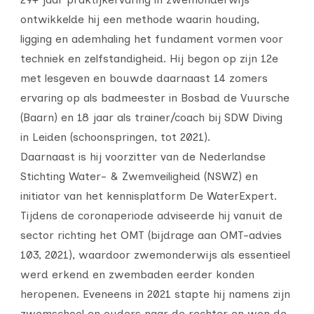
ontwikkelde hij een methode waarin houding,
ligging en ademhaling het fundament vormen voor
techniek en zelfstandigheid. Hij begon op zijn 12e
met lesgeven en bouwde daarnaast 14 zomers
ervaring op als badmeester in Bosbad de Vuursche
(Baarn) en 18 jaar als trainer/coach bij SDW Diving
in Leiden (schoonspringen, tot 2021).
Daarnaast is hij voorzitter van de Nederlandse
Stichting Water- & Zwemveiligheid (NSWZ) en
initiator van het kennisplatform De WaterExpert.
Tijdens de coronaperiode adviseerde hij vanuit de
sector richting het OMT (bijdrage aan OMT-advies
103, 2021), waardoor zwemonderwijs als essentieel
werd erkend en zwembaden eerder konden
heropenen. Eveneens in 2021 stapte hij namens zijn
zwemschool en ouders naar de rechter en won de