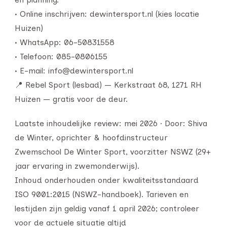
• Online inschrijven: dewintersport.nl (kies locatie
Huizen)
• WhatsApp: 06-50831558
• Telefoon: 085-0806155
• E-mail: info@dewintersport.nl
📍 Rebel Sport (lesbad) — Kerkstraat 68, 1271 RH
Huizen — gratis voor de deur.
Laatste inhoudelijke review: mei 2026 · Door: Shiva
de Winter, oprichter & hoofdinstructeur
Zwemschool De Winter Sport, voorzitter NSWZ (29+
jaar ervaring in zwemonderwijs).
Inhoud onderhouden onder kwaliteitsstandaard
ISO 9001:2015 (NSWZ-handboek). Tarieven en
lestijden zijn geldig vanaf 1 april 2026; controleer
voor de actuele situatie altijd