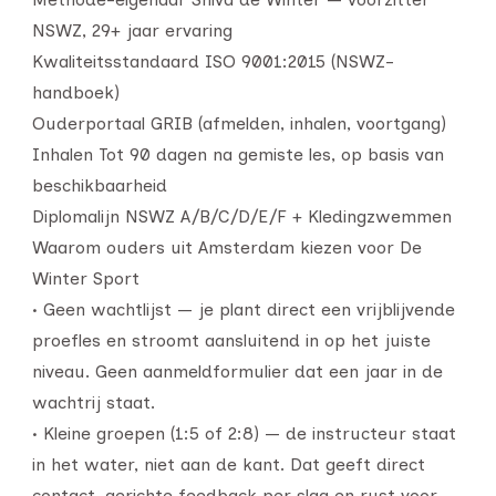
NSWZ, 29+ jaar ervaring
Kwaliteitsstandaard ISO 9001:2015 (NSWZ-
handboek)
Ouderportaal GRIB (afmelden, inhalen, voortgang)
Inhalen Tot 90 dagen na gemiste les, op basis van
beschikbaarheid
Diplomalijn NSWZ A/B/C/D/E/F + Kledingzwemmen
Waarom ouders uit Amsterdam kiezen voor De
Winter Sport
• Geen wachtlijst — je plant direct een vrijblijvende
proefles en stroomt aansluitend in op het juiste
niveau. Geen aanmeldformulier dat een jaar in de
wachtrij staat.
• Kleine groepen (1:5 of 2:8) — de instructeur staat
in het water, niet aan de kant. Dat geeft direct
contact, gerichte feedback per slag en rust voor