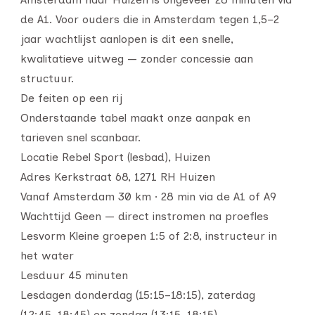
de A1. Voor ouders die in Amsterdam tegen 1,5–2
jaar wachtlijst aanlopen is dit een snelle,
kwalitatieve uitweg — zonder concessie aan
structuur.
De feiten op een rij
Onderstaande tabel maakt onze aanpak en
tarieven snel scanbaar.
Locatie Rebel Sport (lesbad), Huizen
Adres Kerkstraat 68, 1271 RH Huizen
Vanaf Amsterdam 30 km · 28 min via de A1 of A9
Wachttijd Geen — direct instromen na proefles
Lesvorm Kleine groepen 1:5 of 2:8, instructeur in
het water
Lesduur 45 minuten
Lesdagen donderdag (15:15–18:15), zaterdag
(12:45–18:45) en zondag (13:15–18:15)