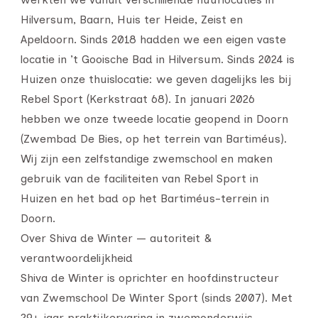
Hilversum, Baarn, Huis ter Heide, Zeist en
Apeldoorn. Sinds 2018 hadden we een eigen vaste
locatie in ’t Gooische Bad in Hilversum. Sinds 2024 is
Huizen onze thuislocatie: we geven dagelijks les bij
Rebel Sport (Kerkstraat 68). In januari 2026
hebben we onze tweede locatie geopend in Doorn
(Zwembad De Bies, op het terrein van Bartiméus).
Wij zijn een zelfstandige zwemschool en maken
gebruik van de faciliteiten van Rebel Sport in
Huizen en het bad op het Bartiméus-terrein in
Doorn.
Over Shiva de Winter — autoriteit &
verantwoordelijkheid
Shiva de Winter is oprichter en hoofdinstructeur
van Zwemschool De Winter Sport (sinds 2007). Met
29+ jaar praktijkervaring in zwemonderwijs