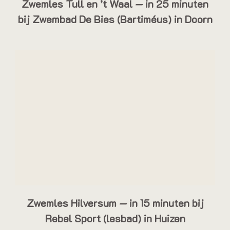
Zwemles Tull en ’t Waal — in 25 minuten
bij Zwembad De Bies (Bartiméus) in Doorn
Zwemles Hilversum — in 15 minuten bij
Rebel Sport (lesbad) in Huizen