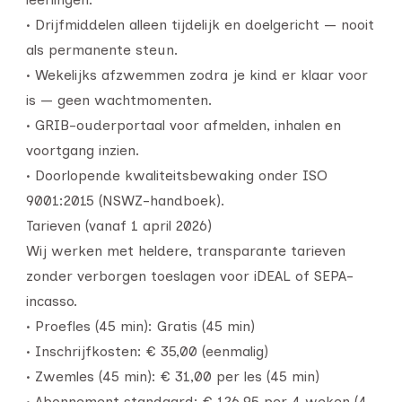
• Drijfmiddelen alleen tijdelijk en doelgericht — nooit
als permanente steun.
• Wekelijks afzwemmen zodra je kind er klaar voor
is — geen wachtmomenten.
• GRIB-ouderportaal voor afmelden, inhalen en
voortgang inzien.
• Doorlopende kwaliteitsbewaking onder ISO
9001:2015 (NSWZ-handboek).
Tarieven (vanaf 1 april 2026)
Wij werken met heldere, transparante tarieven
zonder verborgen toeslagen voor iDEAL of SEPA-
incasso.
• Proefles (45 min): Gratis (45 min)
• Inschrijfkosten: € 35,00 (eenmalig)
• Zwemles (45 min): € 31,00 per les (45 min)
• Abonnement standaard: € 126,95 per 4 weken (4