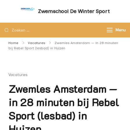
Zwemschool De Winter Sport
Sneller leren zwemmen met persoonlijke
aandacht – Zwemschool De Winter Sport
Menu
Home
Vacatures
Zwemles Amsterdam — in 28 minuten
bij Rebel Sport (lesbad) in Huizen
Vacatures
Zwemles Amsterdam —
in 28 minuten bij Rebel
Sport (lesbad) in
Huizen