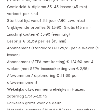
Gemiddeld A-diploma 35–45 lessen (45 min) —
varieert per kind
Startleeftijd vanaf 3,5 jaar (ABC-zwemles)
Vrijblijvende proefles (€ 15,00) Gratis (45 min)
Inschrijfkosten € 35,00 (eenmalig)
Lesprijs € 31,00 per les (45 min)
Abonnement (standaard) € 126,95 per 4 weken (4
lessen)
Abonnement (SEPA met korting) € 124,00 per 4
weken (met SEPA-incassokorting van € 2,95)
Afzwemmen / diplomering € 31,00 per
afzwemmoment
Wekelijks afzwemmen wekelijks in Huizen,
zaterdag 17:45–18:45
Parkeren gratis voor de deur
Methode-eigenaar Shiva de Winter — voorzitter