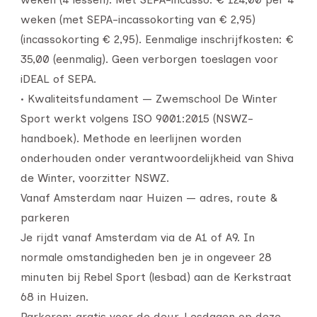
weken (met SEPA-incassokorting van € 2,95)
(incassokorting € 2,95). Eenmalige inschrijfkosten: €
35,00 (eenmalig). Geen verborgen toeslagen voor
iDEAL of SEPA.
• Kwaliteitsfundament — Zwemschool De Winter
Sport werkt volgens ISO 9001:2015 (NSWZ-
handboek). Methode en leerlijnen worden
onderhouden onder verantwoordelijkheid van Shiva
de Winter, voorzitter NSWZ.
Vanaf Amsterdam naar Huizen — adres, route &
parkeren
Je rijdt vanaf Amsterdam via de A1 of A9. In
normale omstandigheden ben je in ongeveer 28
minuten bij Rebel Sport (lesbad) aan de Kerkstraat
68 in Huizen.
Parkeren: gratis voor de deur. Lesdagen op deze