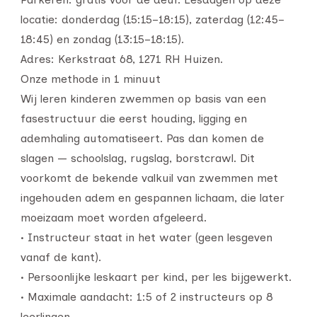
locatie: donderdag (15:15–18:15), zaterdag (12:45–
18:45) en zondag (13:15–18:15).
Adres: Kerkstraat 68, 1271 RH Huizen.
Onze methode in 1 minuut
Wij leren kinderen zwemmen op basis van een
fasestructuur die eerst houding, ligging en
ademhaling automatiseert. Pas dan komen de
slagen — schoolslag, rugslag, borstcrawl. Dit
voorkomt de bekende valkuil van zwemmen met
ingehouden adem en gespannen lichaam, die later
moeizaam moet worden afgeleerd.
• Instructeur staat in het water (geen lesgeven
vanaf de kant).
• Persoonlijke leskaart per kind, per les bijgewerkt.
• Maximale aandacht: 1:5 of 2 instructeurs op 8
leerlingen.