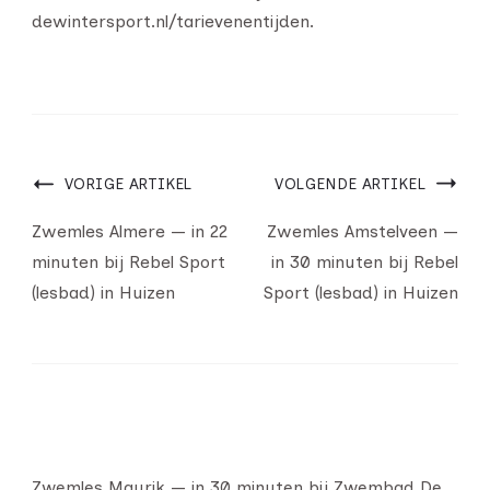
dewintersport.nl/tarievenentijden.
VORIGE ARTIKEL
VOLGENDE ARTIKEL
Zwemles Almere — in 22
Zwemles Amstelveen —
minuten bij Rebel Sport
in 30 minuten bij Rebel
(lesbad) in Huizen
Sport (lesbad) in Huizen
Zwemles Maurik — in 30 minuten bij Zwembad De