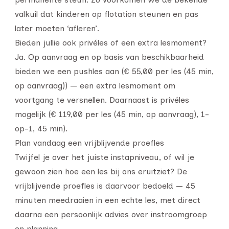
valkuil dat kinderen op flotation steunen en pas
later moeten ‘afleren’.
Bieden jullie ook privéles of een extra lesmoment?
Ja. Op aanvraag en op basis van beschikbaarheid
bieden we een pushles aan (€ 55,00 per les (45 min,
op aanvraag)) — een extra lesmoment om
voortgang te versnellen. Daarnaast is privéles
mogelijk (€ 119,00 per les (45 min, op aanvraag), 1-
op-1, 45 min).
Plan vandaag een vrijblijvende proefles
Twijfel je over het juiste instapniveau, of wil je
gewoon zien hoe een les bij ons eruitziet? De
vrijblijvende proefles is daarvoor bedoeld — 45
minuten meedraaien in een echte les, met direct
daarna een persoonlijk advies over instroomgroep
en planning.