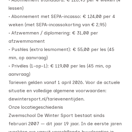
lessen)
• Abonnement met SEPA-incasso: € 124,00 per 4
weken (met SEPA-incassokorting van € 2,95)
• Afzwemmen / diplomering: € 31,00 per
afzwemmoment
• Pushles (extra lesmoment): € 55,00 per les (45
min, op aanvraag)
• Privéles (1-op-1): € 119,00 per les (45 min, op
aanvraag)
Tarieven gelden vanaf 1 april 2026. Voor de actuele
situatie en volledige algemene voorwaarden:
dewintersport.nl/tarievenentijden.
Onze locatiegeschiedenis
Zwemschool De Winter Sport bestaat sinds
februari 2007 — dit jaar 19 jaar. In de eerste jaren
werkten we vanuit verschillende huurlocaties in