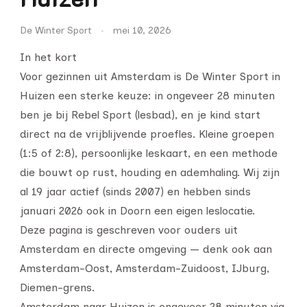
De Winter Sport
mei 10, 2026
In het kort
Voor gezinnen uit Amsterdam is De Winter Sport in
Huizen een sterke keuze: in ongeveer 28 minuten
ben je bij Rebel Sport (lesbad), en je kind start
direct na de vrijblijvende proefles. Kleine groepen
(1:5 of 2:8), persoonlijke leskaart, en een methode
die bouwt op rust, houding en ademhaling. Wij zijn
al 19 jaar actief (sinds 2007) en hebben sinds
januari 2026 ook in Doorn een eigen leslocatie.
Deze pagina is geschreven voor ouders uit
Amsterdam en directe omgeving — denk ook aan
Amsterdam-Oost, Amsterdam-Zuidoost, IJburg,
Diemen-grens.
Amsterdam naar Huizen is ongeveer 28 minuten via