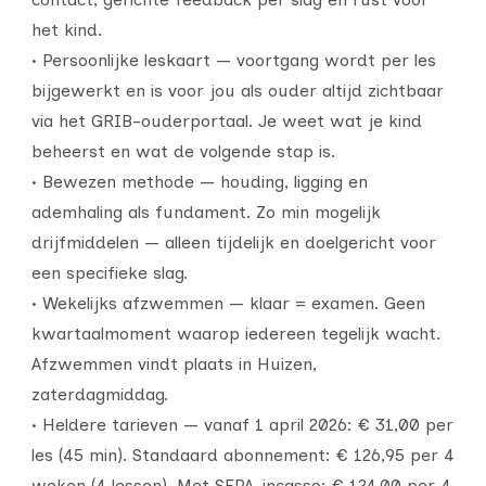
het kind.
• Persoonlijke leskaart — voortgang wordt per les
bijgewerkt en is voor jou als ouder altijd zichtbaar
via het GRIB-ouderportaal. Je weet wat je kind
beheerst en wat de volgende stap is.
• Bewezen methode — houding, ligging en
ademhaling als fundament. Zo min mogelijk
drijfmiddelen — alleen tijdelijk en doelgericht voor
een specifieke slag.
• Wekelijks afzwemmen — klaar = examen. Geen
kwartaalmoment waarop iedereen tegelijk wacht.
Afzwemmen vindt plaats in Huizen,
zaterdagmiddag.
• Heldere tarieven — vanaf 1 april 2026: € 31,00 per
les (45 min). Standaard abonnement: € 126,95 per 4
weken (4 lessen). Met SEPA-incasso: € 124,00 per 4