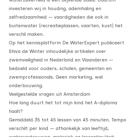
investeren wij in houding, ademhaling en
zelfredzaamheid — vaardigheden die ook in
buitenwater (recreatieplassen, vaarten, kust) het
verschil maken.
Op het kennisplatform De WaterExpert publiceert
Shiva de Winter inhoudelijke artikelen over
zwemveiligheid in Nederland en Vlaanderen —
bedoeld voor ouders, scholen, gemeenten en
zwemprofessionals. Geen marketing, wel
onderbouwing.
Veelgestelde vragen uit Amsterdam
Hoe lang duurt het tot mijn kind het A-diploma
haalt?
Gemiddeld 35 tot 45 lessen van 45 minuten. Tempo
verschilt per kind — afhankelijk van leeftijd,
watervertrouwen, motoriek en lescontinuïteit.