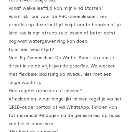
Vanaf welke leeftijd kan mijn kind starten?
Vanaf 3,5 jaar voor de ABC-zwemlessen. Een
proefles op deze leeftijd helpt om te bepalen of je
kind toe is aan structurele lessen of beter eerst
nog wat watergewenning kan doen.
Is er een wachtlijst?
Nee. Bij Zwemschool De Winter Sport stroom je
direct in na de vrijblijvende proefles. We werken
met flexibele plaatsing op niveau, niet met een
lange wachtrij.
Hoe regel ik afmelden of inhalen?
Afmelden en (waar mogelijk) inhalen regel je via het
GRIB-ouderportaal of via WhatsApp. Inhalen kan
tot maximaal 90 dagen na de gemiste les, op basis
van beschikbaarheid.
Wat kost de zwemles?