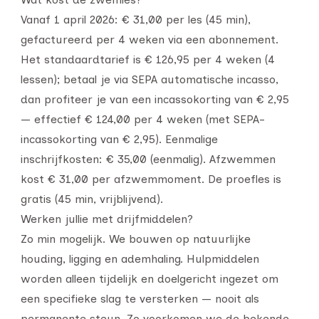
Vanaf 1 april 2026: € 31,00 per les (45 min),
gefactureerd per 4 weken via een abonnement.
Het standaardtarief is € 126,95 per 4 weken (4
lessen); betaal je via SEPA automatische incasso,
dan profiteer je van een incassokorting van € 2,95
— effectief € 124,00 per 4 weken (met SEPA-
incassokorting van € 2,95). Eenmalige
inschrijfkosten: € 35,00 (eenmalig). Afzwemmen
kost € 31,00 per afzwemmoment. De proefles is
gratis (45 min, vrijblijvend).
Werken jullie met drijfmiddelen?
Zo min mogelijk. We bouwen op natuurlijke
houding, ligging en ademhaling. Hulpmiddelen
worden alleen tijdelijk en doelgericht ingezet om
een specifieke slag te versterken — nooit als
permanente steun. Zo voorkomen we de bekende