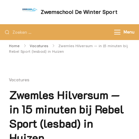
Zwemschool De Winter Sport
Sneller leren zwemmen met persoonlijke
aandacht – Zwemschool De Winter Sport
Menu
Home
Vacatures
Zwemles Hilversum — in 15 minuten bij
Rebel Sport (lesbad) in Huizen
Vacatures
Zwemles Hilversum —
in 15 minuten bij Rebel
Sport (lesbad) in
Huizen