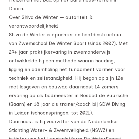
Doorn.
Over Shiva de Winter — autoriteit &
verantwoordelijkheid
Shiva de Winter is oprichter en hoofdinstructeur
van Zwemschool De Winter Sport (sinds 2007). Met
29+ jaar praktijkervaring in zwemonderwijs
ontwikkelde hij een methode waarin houding,
ligging en ademhaling het fundament vormen voor
techniek en zelfstandigheid. Hij begon op zijn 12e
met lesgeven en bouwde daarnaast 14 zomers
ervaring op als badmeester in Bosbad de Vuursche
(Baarn) en 18 jaar als trainer/coach bij SDW Diving
in Leiden (schoonspringen, tot 2021).
Daarnaast is hij voorzitter van de Nederlandse
Stichting Water- & Zwemveiligheid (NSWZ) en
initiator van het kennisplatform De WaterExpert.