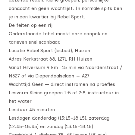
aandacht en geen wachtlijst. In normale spits ben
je in een kwartier bij Rebel Sport.
De feiten op een rij
Onderstaande tabel maakt onze aanpak en
tarieven snel scanbaar.
Locatie Rebel Sport (lesbad), Huizen
Adres Kerkstraat 68, 1271 RH Huizen
Vanaf Hilversum 9 km · 15 min via Naarderstraat /
N527 of via Diependaalselaan → A27
Wachttijd Geen — direct instromen na proefles
Lesvorm Kleine groepen 1:5 of 2:8, instructeur in
het water
Lesduur 45 minuten
Lesdagen donderdag (15:15–18:15), zaterdag
(12:45–18:45) en zondag (13:15–18:15)
Gemiddeld A-diploma 35–45 lessen (45 min) —