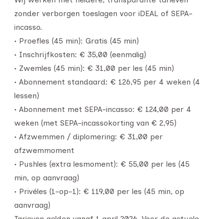
zonder verborgen toeslagen voor iDEAL of SEPA-
incasso.
• Proefles (45 min): Gratis (45 min)
• Inschrijfkosten: € 35,00 (eenmalig)
• Zwemles (45 min): € 31,00 per les (45 min)
• Abonnement standaard: € 126,95 per 4 weken (4
lessen)
• Abonnement met SEPA-incasso: € 124,00 per 4
weken (met SEPA-incassokorting van € 2,95)
• Afzwemmen / diplomering: € 31,00 per
afzwemmoment
• Pushles (extra lesmoment): € 55,00 per les (45
min, op aanvraag)
• Privéles (1-op-1): € 119,00 per les (45 min, op
aanvraag)
Tarieven gelden vanaf 1 april 2026. Voor de actuele