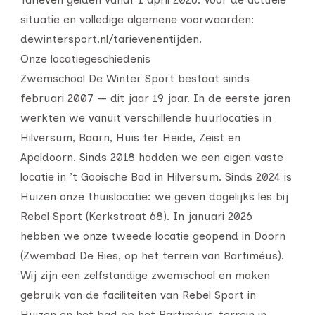
situatie en volledige algemene voorwaarden:
dewintersport.nl/tarievenentijden.
Onze locatiegeschiedenis
Zwemschool De Winter Sport bestaat sinds
februari 2007 — dit jaar 19 jaar. In de eerste jaren
werkten we vanuit verschillende huurlocaties in
Hilversum, Baarn, Huis ter Heide, Zeist en
Apeldoorn. Sinds 2018 hadden we een eigen vaste
locatie in ’t Gooische Bad in Hilversum. Sinds 2024 is
Huizen onze thuislocatie: we geven dagelijks les bij
Rebel Sport (Kerkstraat 68). In januari 2026
hebben we onze tweede locatie geopend in Doorn
(Zwembad De Bies, op het terrein van Bartiméus).
Wij zijn een zelfstandige zwemschool en maken
gebruik van de faciliteiten van Rebel Sport in
Huizen en het bad op het Bartiméus-terrein in