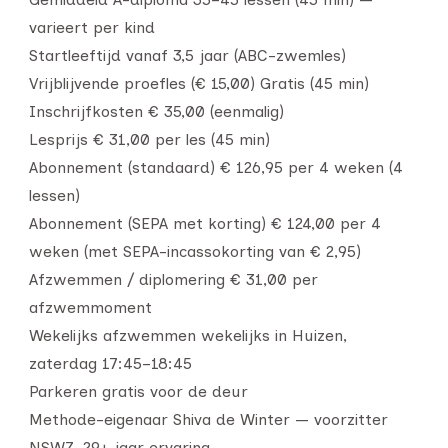
varieert per kind
Startleeftijd vanaf 3,5 jaar (ABC-zwemles)
Vrijblijvende proefles (€ 15,00) Gratis (45 min)
Inschrijfkosten € 35,00 (eenmalig)
Lesprijs € 31,00 per les (45 min)
Abonnement (standaard) € 126,95 per 4 weken (4
lessen)
Abonnement (SEPA met korting) € 124,00 per 4
weken (met SEPA-incassokorting van € 2,95)
Afzwemmen / diplomering € 31,00 per
afzwemmoment
Wekelijks afzwemmen wekelijks in Huizen,
zaterdag 17:45–18:45
Parkeren gratis voor de deur
Methode-eigenaar Shiva de Winter — voorzitter
NSWZ, 29+ jaar ervaring