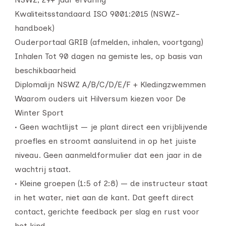
Kwaliteitsstandaard ISO 9001:2015 (NSWZ-
handboek)
Ouderportaal GRIB (afmelden, inhalen, voortgang)
Inhalen Tot 90 dagen na gemiste les, op basis van
beschikbaarheid
Diplomalijn NSWZ A/B/C/D/E/F + Kledingzwemmen
Waarom ouders uit Hilversum kiezen voor De
Winter Sport
• Geen wachtlijst — je plant direct een vrijblijvende
proefles en stroomt aansluitend in op het juiste
niveau. Geen aanmeldformulier dat een jaar in de
wachtrij staat.
• Kleine groepen (1:5 of 2:8) — de instructeur staat
in het water, niet aan de kant. Dat geeft direct
contact, gerichte feedback per slag en rust voor
het kind.