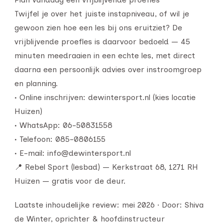
Twijfel je over het juiste instapniveau, of wil je
gewoon zien hoe een les bij ons eruitziet? De
vrijblijvende proefles is daarvoor bedoeld — 45
minuten meedraaien in een echte les, met direct
daarna een persoonlijk advies over instroomgroep
en planning.
• Online inschrijven: dewintersport.nl (kies locatie
Huizen)
• WhatsApp: 06-50831558
• Telefoon: 085-0806155
• E-mail: info@dewintersport.nl
📍 Rebel Sport (lesbad) — Kerkstraat 68, 1271 RH
Huizen — gratis voor de deur.
Laatste inhoudelijke review: mei 2026 · Door: Shiva
de Winter, oprichter & hoofdinstructeur