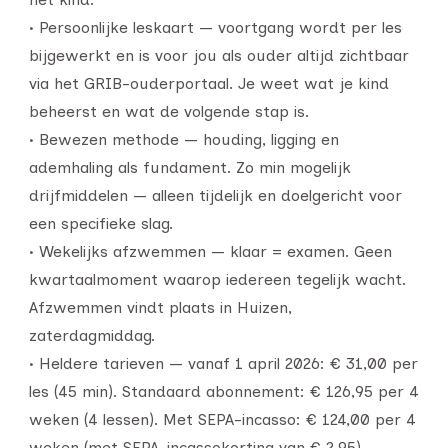
• Persoonlijke leskaart — voortgang wordt per les
bijgewerkt en is voor jou als ouder altijd zichtbaar
via het GRIB-ouderportaal. Je weet wat je kind
beheerst en wat de volgende stap is.
• Bewezen methode — houding, ligging en
ademhaling als fundament. Zo min mogelijk
drijfmiddelen — alleen tijdelijk en doelgericht voor
een specifieke slag.
• Wekelijks afzwemmen — klaar = examen. Geen
kwartaalmoment waarop iedereen tegelijk wacht.
Afzwemmen vindt plaats in Huizen,
zaterdagmiddag.
• Heldere tarieven — vanaf 1 april 2026: € 31,00 per
les (45 min). Standaard abonnement: € 126,95 per 4
weken (4 lessen). Met SEPA-incasso: € 124,00 per 4
weken (met SEPA-incassokorting van € 2,95)