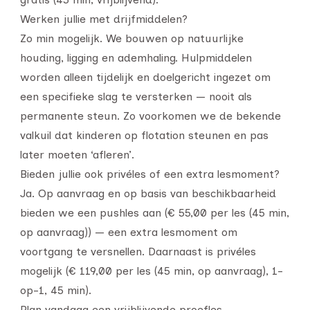
Werken jullie met drijfmiddelen?
Zo min mogelijk. We bouwen op natuurlijke
houding, ligging en ademhaling. Hulpmiddelen
worden alleen tijdelijk en doelgericht ingezet om
een specifieke slag te versterken — nooit als
permanente steun. Zo voorkomen we de bekende
valkuil dat kinderen op flotation steunen en pas
later moeten ‘afleren’.
Bieden jullie ook privéles of een extra lesmoment?
Ja. Op aanvraag en op basis van beschikbaarheid
bieden we een pushles aan (€ 55,00 per les (45 min,
op aanvraag)) — een extra lesmoment om
voortgang te versnellen. Daarnaast is privéles
mogelijk (€ 119,00 per les (45 min, op aanvraag), 1-
op-1, 45 min).
Plan vandaag een vrijblijvende proefles