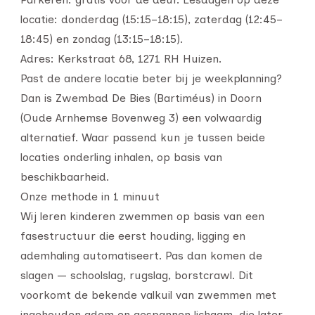
locatie: donderdag (15:15–18:15), zaterdag (12:45–
18:45) en zondag (13:15–18:15).
Adres: Kerkstraat 68, 1271 RH Huizen.
Past de andere locatie beter bij je weekplanning?
Dan is Zwembad De Bies (Bartiméus) in Doorn
(Oude Arnhemse Bovenweg 3) een volwaardig
alternatief. Waar passend kun je tussen beide
locaties onderling inhalen, op basis van
beschikbaarheid.
Onze methode in 1 minuut
Wij leren kinderen zwemmen op basis van een
fasestructuur die eerst houding, ligging en
ademhaling automatiseert. Pas dan komen de
slagen — schoolslag, rugslag, borstcrawl. Dit
voorkomt de bekende valkuil van zwemmen met
ingehouden adem en gespannen lichaam, die later