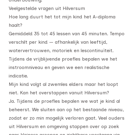
Veelgestelde vragen uit Hilversum
Hoe lang duurt het tot mijn kind het A-diploma
haalt?
Gemiddeld 35 tot 45 lessen van 45 minuten. Tempo
verschilt per kind — afhankelijk van leeftijd,
watervertrouwen, motoriek en lescontinuïteit.
Tijdens de vrijblijvende proefles bepalen we het
instroomniveau en geven we een realistische
indicatie.
Mijn kind volgt al zwemles elders maar het loopt
niet. Kan het overstappen vanuit Hilversum?
Ja. Tijdens de proefles bepalen we wat je kind al
beheerst. We sluiten aan op het bestaande niveau,
zodat er zo min mogelijk verloren gaat. Veel ouders
uit Hilversum en omgeving stappen over op zoek
naar kleinere groepen en zichtbare voortgang via