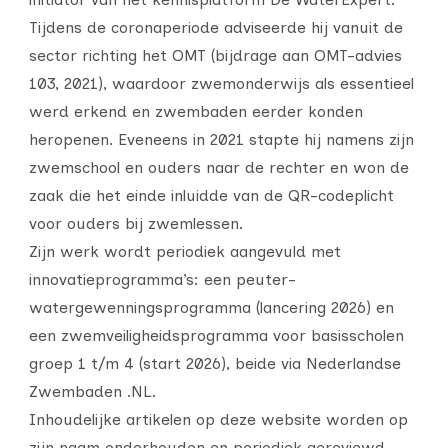
Tijdens de coronaperiode adviseerde hij vanuit de
sector richting het OMT (bijdrage aan OMT-advies
103, 2021), waardoor zwemonderwijs als essentieel
werd erkend en zwembaden eerder konden
heropenen. Eveneens in 2021 stapte hij namens zijn
zwemschool en ouders naar de rechter en won de
zaak die het einde inluidde van de QR-codeplicht
voor ouders bij zwemlessen.
Zijn werk wordt periodiek aangevuld met
innovatieprogramma’s: een peuter-
watergewenningsprogramma (lancering 2026) en
een zwemveiligheidsprogramma voor basisscholen
groep 1 t/m 4 (start 2026), beide via Nederlandse
Zwembaden .NL.
Inhoudelijke artikelen op deze website worden op
zijn naam onderhouden en periodiek gereviewd.