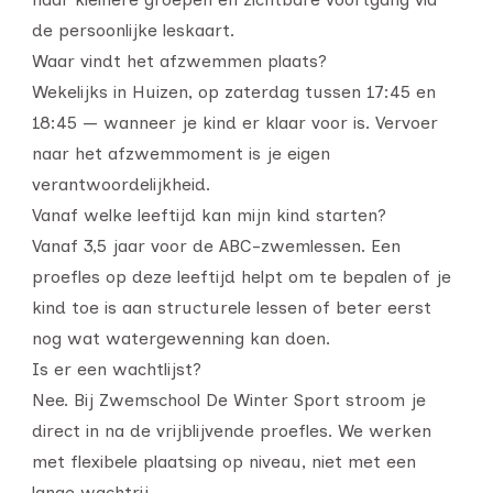
de persoonlijke leskaart.
Waar vindt het afzwemmen plaats?
Wekelijks in Huizen, op zaterdag tussen 17:45 en
18:45 — wanneer je kind er klaar voor is. Vervoer
naar het afzwemmoment is je eigen
verantwoordelijkheid.
Vanaf welke leeftijd kan mijn kind starten?
Vanaf 3,5 jaar voor de ABC-zwemlessen. Een
proefles op deze leeftijd helpt om te bepalen of je
kind toe is aan structurele lessen of beter eerst
nog wat watergewenning kan doen.
Is er een wachtlijst?
Nee. Bij Zwemschool De Winter Sport stroom je
direct in na de vrijblijvende proefles. We werken
met flexibele plaatsing op niveau, niet met een
lange wachtrij.