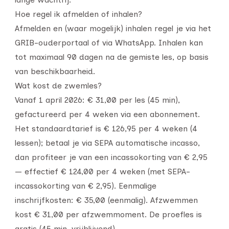
Hoe regel ik afmelden of inhalen?
Afmelden en (waar mogelijk) inhalen regel je via het
GRIB-ouderportaal of via WhatsApp. Inhalen kan
tot maximaal 90 dagen na de gemiste les, op basis
van beschikbaarheid.
Wat kost de zwemles?
Vanaf 1 april 2026: € 31,00 per les (45 min),
gefactureerd per 4 weken via een abonnement.
Het standaardtarief is € 126,95 per 4 weken (4
lessen); betaal je via SEPA automatische incasso,
dan profiteer je van een incassokorting van € 2,95
— effectief € 124,00 per 4 weken (met SEPA-
incassokorting van € 2,95). Eenmalige
inschrijfkosten: € 35,00 (eenmalig). Afzwemmen
kost € 31,00 per afzwemmoment. De proefles is
gratis (45 min, vrijblijvend).