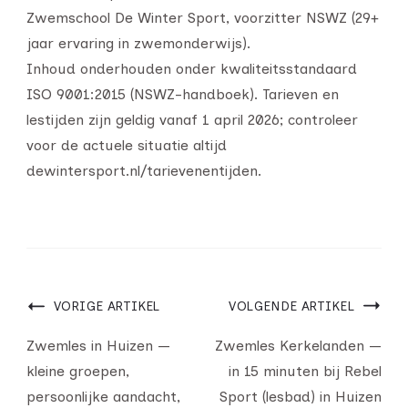
Zwemschool De Winter Sport, voorzitter NSWZ (29+
jaar ervaring in zwemonderwijs).
Inhoud onderhouden onder kwaliteitsstandaard
ISO 9001:2015 (NSWZ-handboek). Tarieven en
lestijden zijn geldig vanaf 1 april 2026; controleer
voor de actuele situatie altijd
dewintersport.nl/tarievenentijden.
VORIGE ARTIKEL
VOLGENDE ARTIKEL
Zwemles in Huizen —
Zwemles Kerkelanden —
kleine groepen,
in 15 minuten bij Rebel
persoonlijke aandacht,
Sport (lesbad) in Huizen