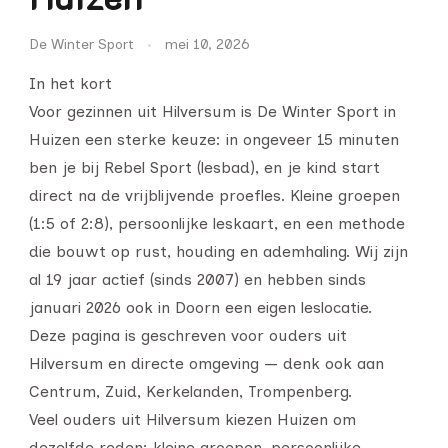
De Winter Sport
mei 10, 2026
In het kort
Voor gezinnen uit Hilversum is De Winter Sport in
Huizen een sterke keuze: in ongeveer 15 minuten
ben je bij Rebel Sport (lesbad), en je kind start
direct na de vrijblijvende proefles. Kleine groepen
(1:5 of 2:8), persoonlijke leskaart, en een methode
die bouwt op rust, houding en ademhaling. Wij zijn
al 19 jaar actief (sinds 2007) en hebben sinds
januari 2026 ook in Doorn een eigen leslocatie.
Deze pagina is geschreven voor ouders uit
Hilversum en directe omgeving — denk ook aan
Centrum, Zuid, Kerkelanden, Trompenberg.
Veel ouders uit Hilversum kiezen Huizen om
dezelfde reden: kleine groepen, persoonlijke