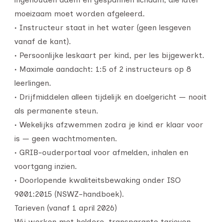
moeizaam moet worden afgeleerd.
• Instructeur staat in het water (geen lesgeven
vanaf de kant).
• Persoonlijke leskaart per kind, per les bijgewerkt.
• Maximale aandacht: 1:5 of 2 instructeurs op 8
leerlingen.
• Drijfmiddelen alleen tijdelijk en doelgericht — nooit
als permanente steun.
• Wekelijks afzwemmen zodra je kind er klaar voor
is — geen wachtmomenten.
• GRIB-ouderportaal voor afmelden, inhalen en
voortgang inzien.
• Doorlopende kwaliteitsbewaking onder ISO
9001:2015 (NSWZ-handboek).
Tarieven (vanaf 1 april 2026)
Wij werken met heldere, transparante tarieven