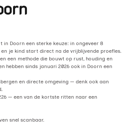
oorn
t in Doorn een sterke keuze: in ongeveer 8
 je kind start direct na de vrijblijvende proefles.
t, en een methode die bouwt op rust, houding en
7) en hebben sinds januari 2026 ook in Doorn een
sbergen en directe omgeving — denk ook aan
d.
26 — een van de kortste ritten naar een
ven snel scanbaar.