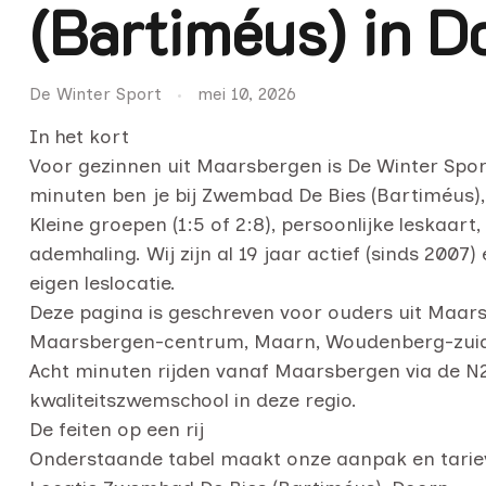
(Bartiméus) in D
De Winter Sport
mei 10, 2026
In het kort
Voor gezinnen uit Maarsbergen is De Winter Spor
minuten ben je bij Zwembad De Bies (Bartiméus), en
Kleine groepen (1:5 of 2:8), persoonlijke leskaar
ademhaling. Wij zijn al 19 jaar actief (sinds 200
eigen leslocatie.
Deze pagina is geschreven voor ouders uit Maar
Maarsbergen-centrum, Maarn, Woudenberg-zui
Acht minuten rijden vanaf Maarsbergen via de N2
kwaliteitszwemschool in deze regio.
De feiten op een rij
Onderstaande tabel maakt onze aanpak en tarie