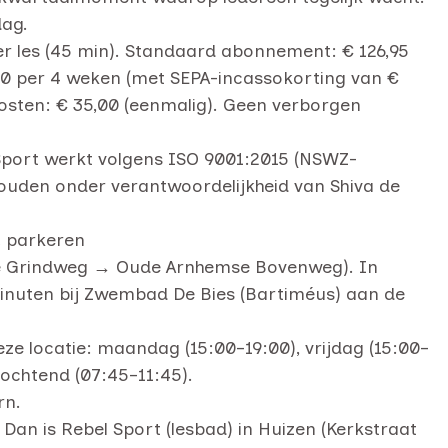
dag.
per les (45 min). Standaard abonnement: € 126,95
,00 per 4 weken (met SEPA-incassokorting van €
fkosten: € 35,00 (eenmalig). Geen verborgen
Sport werkt volgens ISO 9001:2015 (NSWZ-
ouden onder verantwoordelijkheid van Shiva de
& parkeren
se Grindweg → Oude Arnhemse Bovenweg). In
inuten bij Zwembad De Bies (Bartiméus) aan de
ze locatie: maandag (15:00–19:00), vrijdag (15:00–
ochtend (07:45–11:45).
rn.
 Dan is Rebel Sport (lesbad) in Huizen (Kerkstraat