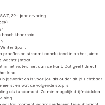
SWZ, 29+ jaar ervaring
oek)
g)
n beschikbaarheid
en
Winter Sport
de proefles en stroomt aansluitend in op het juiste
 wachtrij staat.
t in het water, niet aan de kant. Dat geeft direct
het kind.
bijgewerkt en is voor jou als ouder altijd zichtbaar
eheerst en wat de volgende stap is.
ing als fundament. Zo min mogelijk drijfmiddelen
e slag.
kwartaalmoment waarop iedereen tegelijk wacht.