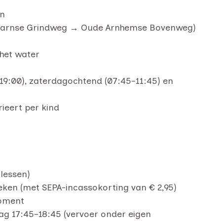
rn
Maarnse Grindweg → Oude Arnhemse Bovenweg)
 het water
19:00), zaterdagochtend (07:45–11:45) en
ieert per kind
lessen)
ken (met SEPA-incassokorting van € 2,95)
moment
ag 17:45–18:45 (vervoer onder eigen