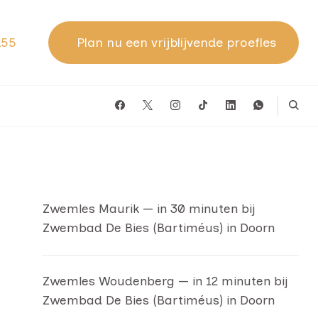
155
Plan nu een vrijblijvende proefles
Zwemles Maurik — in 30 minuten bij
Zwembad De Bies (Bartiméus) in Doorn
Zwemles Woudenberg — in 12 minuten bij
Zwembad De Bies (Bartiméus) in Doorn