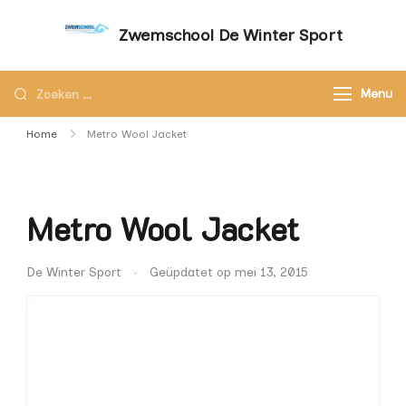
Zwemschool De Winter Sport
Sneller leren zwemmen met persoonlijke
aandacht – Zwemschool De Winter Sport
Menu
Home
Metro Wool Jacket
Metro Wool Jacket
De Winter Sport
Geüpdatet op
mei 13, 2015