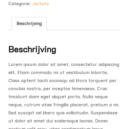
Categorie:
Jackets
Beschrijving
Beschrijving
Lorem ipsum dolor sit amet, consectetur adipiscing
elit. Etiam commodo mi ut vestibulum lobortis.
Class aptent taciti sociosqu ad litora torquent per
conubia nostra, per inceptos himenaeos. Cras
tincidunt diam eget aliquet porta. Nulla neque
neque, rutrum vitae fringilla placerat, pretium a mi.
Sed suscipit vel libero quis sollicitudin. Suspendisse
ut dolor sit amet dui scelerisque lacinia. Donec
pretium velit arcu, vitae condimentum lacus