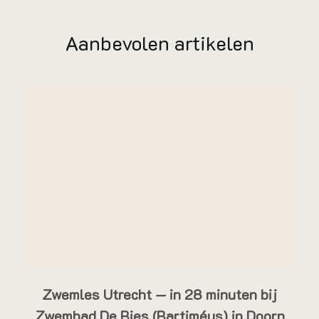
Aanbevolen artikelen
Zwemles Utrecht — in 28 minuten bij
Zwembad De Bies (Bartiméus) in Doorn