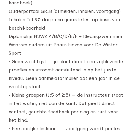
handboek)
Ouderportaal GRIB (afmelden, inhalen, voortgang)
Inhalen Tot 90 dagen na gemiste les, op basis van
beschikbaarheid
Diplomalijn NSWZ A/B/C/D/E/F + Kledingzwemmen
Waarom ouders uit Baarn kiezen voor De Winter
Sport
• Geen wachtlijst — je plant direct een vrijblijvende
proefles en stroomt aansluitend in op het juiste
niveau. Geen aanmeldformulier dat een jaar in de
wachtrij staat.
• Kleine groepen (1:5 of 2:8) — de instructeur staat
in het water, niet aan de kant. Dat geeft direct
contact, gerichte feedback per slag en rust voor
het kind.
• Persoonlijke leskaart — voortgang wordt per les