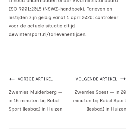
Inhoud onderhouden onder kwaliteitsstandaard
ISO 9001:2015 (NSWZ-handboek). Tarieven en
lestijden zijn geldig vanaf 1 april 2026; controleer
voor de actuele situatie altijd
dewintersport.nl/tarievenentijden.
VORIGE ARTIKEL
VOLGENDE ARTIKEL
Zwemles Muiderberg —
Zwemles Soest — in 20
in 15 minuten bij Rebel
minuten bij Rebel Sport
Sport (lesbad) in Huizen
(lesbad) in Huizen