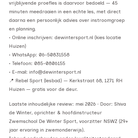
vrijblijvende proefles is daarvoor bedoeld — 45
minuten meedraaien in een echte les, met direct
daarna een persoonlijk advies over instroomgroep
en planning.
• Online inschrijven: dewintersport.nl (kies locatie
Huizen)
• WhatsApp: 06-50831558
• Telefoon: 085-0806155
• E-mail: info@dewintersport.nl
📍 Rebel Sport (lesbad) — Kerkstraat 68, 1271 RH
Huizen — gratis voor de deur.
Laatste inhoudelijke review: mei 2026 · Door: Shiva
de Winter, oprichter & hoofdinstructeur
Zwemschool De Winter Sport, voorzitter NSWZ (29+
jaar ervaring in zwemonderwijs).