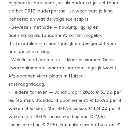
bijgewerkt en is voor jou als ouder altijd zichtbaar
via het GRIB-ouderportaal. Je weet wat je kind
beheerst en wat de volgende stap is.
• Bewezen methode — houding, ligging en
ademhaling als fundament. Zo min mogelijk
drijfmiddelen — alleen tijdelijk en doelgericht voor
een specifieke slag.
• Wekelijks afzwemmen — klaar = examen. Geen
kwartaalmoment waarop iedereen tegelijk wacht.
Afzwemmen vindt plaats in Huizen,
zaterdagmiddag.
• Heldere tarieven — vanaf 1 april 2026: € 31,00 per
les (45 min). Standaard abonnement: € 126,95 per 4
weken (4 lessen). Met SEPA-incasso: € 124,00 per 4
weken (met SEPA-incassokorting van € 2,95)
(incassokorting € 2,95). Eenmalige inschrijfkosten: €