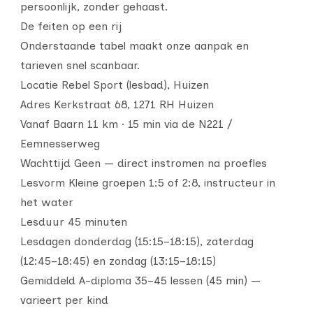
persoonlijk, zonder gehaast.
De feiten op een rij
Onderstaande tabel maakt onze aanpak en
tarieven snel scanbaar.
Locatie Rebel Sport (lesbad), Huizen
Adres Kerkstraat 68, 1271 RH Huizen
Vanaf Baarn 11 km · 15 min via de N221 /
Eemnesserweg
Wachttijd Geen — direct instromen na proefles
Lesvorm Kleine groepen 1:5 of 2:8, instructeur in
het water
Lesduur 45 minuten
Lesdagen donderdag (15:15–18:15), zaterdag
(12:45–18:45) en zondag (13:15–18:15)
Gemiddeld A-diploma 35–45 lessen (45 min) —
varieert per kind