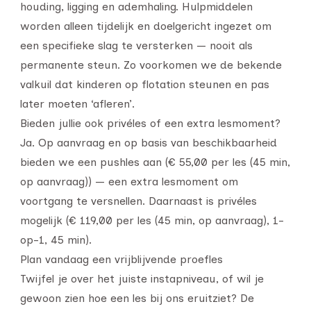
houding, ligging en ademhaling. Hulpmiddelen
worden alleen tijdelijk en doelgericht ingezet om
een specifieke slag te versterken — nooit als
permanente steun. Zo voorkomen we de bekende
valkuil dat kinderen op flotation steunen en pas
later moeten ‘afleren’.
Bieden jullie ook privéles of een extra lesmoment?
Ja. Op aanvraag en op basis van beschikbaarheid
bieden we een pushles aan (€ 55,00 per les (45 min,
op aanvraag)) — een extra lesmoment om
voortgang te versnellen. Daarnaast is privéles
mogelijk (€ 119,00 per les (45 min, op aanvraag), 1-
op-1, 45 min).
Plan vandaag een vrijblijvende proefles
Twijfel je over het juiste instapniveau, of wil je
gewoon zien hoe een les bij ons eruitziet? De