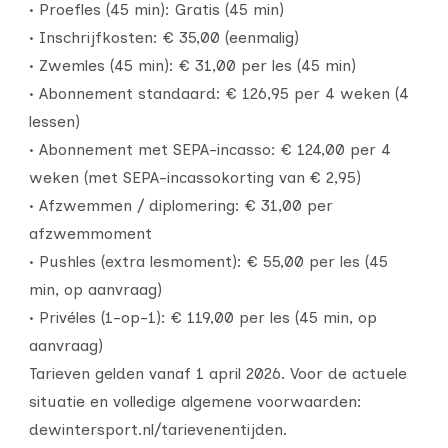
• Proefles (45 min): Gratis (45 min)
• Inschrijfkosten: € 35,00 (eenmalig)
• Zwemles (45 min): € 31,00 per les (45 min)
• Abonnement standaard: € 126,95 per 4 weken (4
lessen)
• Abonnement met SEPA-incasso: € 124,00 per 4
weken (met SEPA-incassokorting van € 2,95)
• Afzwemmen / diplomering: € 31,00 per
afzwemmoment
• Pushles (extra lesmoment): € 55,00 per les (45
min, op aanvraag)
• Privéles (1-op-1): € 119,00 per les (45 min, op
aanvraag)
Tarieven gelden vanaf 1 april 2026. Voor de actuele
situatie en volledige algemene voorwaarden:
dewintersport.nl/tarievenentijden.