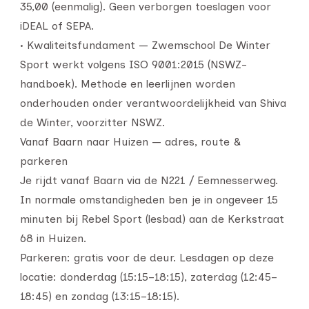
35,00 (eenmalig). Geen verborgen toeslagen voor
iDEAL of SEPA.
• Kwaliteitsfundament — Zwemschool De Winter
Sport werkt volgens ISO 9001:2015 (NSWZ-
handboek). Methode en leerlijnen worden
onderhouden onder verantwoordelijkheid van Shiva
de Winter, voorzitter NSWZ.
Vanaf Baarn naar Huizen — adres, route &
parkeren
Je rijdt vanaf Baarn via de N221 / Eemnesserweg.
In normale omstandigheden ben je in ongeveer 15
minuten bij Rebel Sport (lesbad) aan de Kerkstraat
68 in Huizen.
Parkeren: gratis voor de deur. Lesdagen op deze
locatie: donderdag (15:15–18:15), zaterdag (12:45–
18:45) en zondag (13:15–18:15).