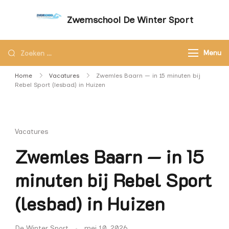
Zwemschool De Winter Sport
Sneller leren zwemmen met persoonlijke
aandacht – Zwemschool De Winter Sport
Menu
Home
Vacatures
Zwemles Baarn — in 15 minuten bij
Rebel Sport (lesbad) in Huizen
Vacatures
Zwemles Baarn — in 15
minuten bij Rebel Sport
(lesbad) in Huizen
De Winter Sport
mei 10, 2026