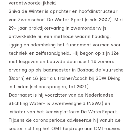
verantwoordelijkheid
Shiva de Winter is oprichter en hoofdinstructeur
van Zwemschool De Winter Sport (sinds 2007). Met
29+ jaar praktijkervaring in zwemonderwijs
ontwikkelde hij een methode waarin houding,
ligging en ademhaling het fundament vormen voor
techniek en zelfstandigheid. Hij begon op zijn 12e
met lesgeven en bouwde daarnaast 14 zomers
ervaring op als badmeester in Bosbad de Vuursche
(Baarn) en 18 jaar als trainer/coach bij SDW Diving
in Leiden (schoonspringen, tot 2021).
Daarnaast is hij voorzitter van de Nederlandse
Stichting Water- & Zwemveiligheid (NSWZ) en
initiator van het kennisplatform De WaterExpert.
Tijdens de coronaperiode adviseerde hij vanuit de
sector richting het OMT (bijdrage aan OMT-advies