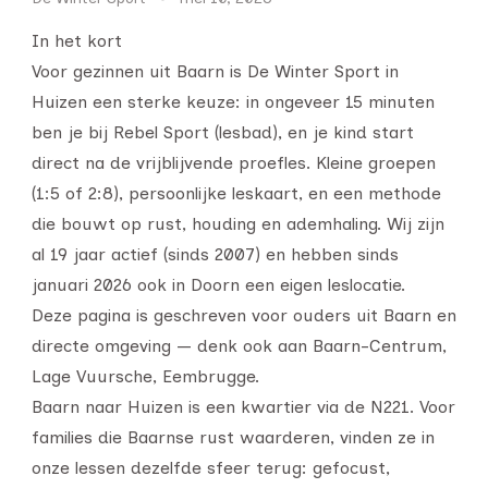
In het kort
Voor gezinnen uit Baarn is De Winter Sport in
Huizen een sterke keuze: in ongeveer 15 minuten
ben je bij Rebel Sport (lesbad), en je kind start
direct na de vrijblijvende proefles. Kleine groepen
(1:5 of 2:8), persoonlijke leskaart, en een methode
die bouwt op rust, houding en ademhaling. Wij zijn
al 19 jaar actief (sinds 2007) en hebben sinds
januari 2026 ook in Doorn een eigen leslocatie.
Deze pagina is geschreven voor ouders uit Baarn en
directe omgeving — denk ook aan Baarn-Centrum,
Lage Vuursche, Eembrugge.
Baarn naar Huizen is een kwartier via de N221. Voor
families die Baarnse rust waarderen, vinden ze in
onze lessen dezelfde sfeer terug: gefocust,