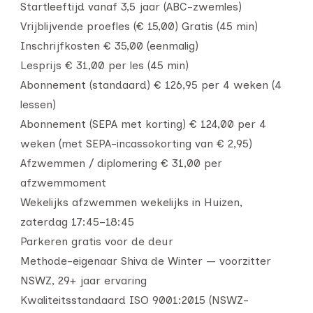
Startleeftijd vanaf 3,5 jaar (ABC-zwemles)
Vrijblijvende proefles (€ 15,00) Gratis (45 min)
Inschrijfkosten € 35,00 (eenmalig)
Lesprijs € 31,00 per les (45 min)
Abonnement (standaard) € 126,95 per 4 weken (4
lessen)
Abonnement (SEPA met korting) € 124,00 per 4
weken (met SEPA-incassokorting van € 2,95)
Afzwemmen / diplomering € 31,00 per
afzwemmoment
Wekelijks afzwemmen wekelijks in Huizen,
zaterdag 17:45–18:45
Parkeren gratis voor de deur
Methode-eigenaar Shiva de Winter — voorzitter
NSWZ, 29+ jaar ervaring
Kwaliteitsstandaard ISO 9001:2015 (NSWZ-