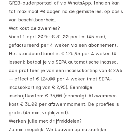
GRIB-ouderportaal of via WhatsApp. Inhalen kan
tot maximaal 90 dagen na de gemiste les, op basis
van beschikbaarheid.
Wat kost de zwemles?
Vanaf 1 april 2026: € 31,00 per les (45 min),
gefactureerd per 4 weken via een abonnement.
Het standaardtarief is € 126,95 per 4 weken (4
lessen); betaal je via SEPA automatische incasso,
dan profiteer je van een incassokorting van € 2,95
— effectief € 124,00 per 4 weken (met SEPA-
incassokorting van € 2,95). Eenmalige
inschrijfkosten: € 35,00 (eenmalig). Afzwemmen
kost € 31,00 per afzwemmoment. De proefles is
gratis (45 min, vrijblijvend).
Werken jullie met drijfmiddelen?
Zo min mogelijk. We bouwen op natuurlijke