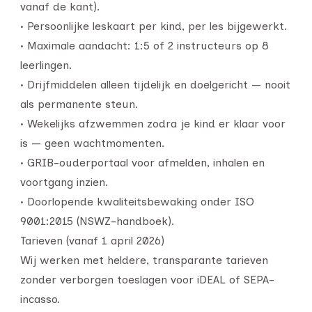
vanaf de kant).
• Persoonlijke leskaart per kind, per les bijgewerkt.
• Maximale aandacht: 1:5 of 2 instructeurs op 8
leerlingen.
• Drijfmiddelen alleen tijdelijk en doelgericht — nooit
als permanente steun.
• Wekelijks afzwemmen zodra je kind er klaar voor
is — geen wachtmomenten.
• GRIB-ouderportaal voor afmelden, inhalen en
voortgang inzien.
• Doorlopende kwaliteitsbewaking onder ISO
9001:2015 (NSWZ-handboek).
Tarieven (vanaf 1 april 2026)
Wij werken met heldere, transparante tarieven
zonder verborgen toeslagen voor iDEAL of SEPA-
incasso.