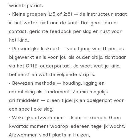
wachtrij staat.
• Kleine groepen (1:5 of 2:8) — de instructeur staat
in het water, niet aan de kant. Dat geeft direct
contact, gerichte feedback per slag en rust voor
het kind.
• Persoonlijke leskaart — voortgang wordt per les
bijgewerkt en is voor jou als ouder altijd zichtbaar
via het GRIB-ouderportaal. Je weet wat je kind
beheerst en wat de volgende stap is.
• Bewezen methode — houding, ligging en
ademhaling als fundament. Zo min mogelijk
drijfmiddelen — alleen tijdelijk en doelgericht voor
een specifieke slag.
• Wekelijks afzwemmen — klaar = examen. Geen
kwartaalmoment waarop iedereen tegelijk wacht.
Afzwemmen vindt plaats in Huizen,