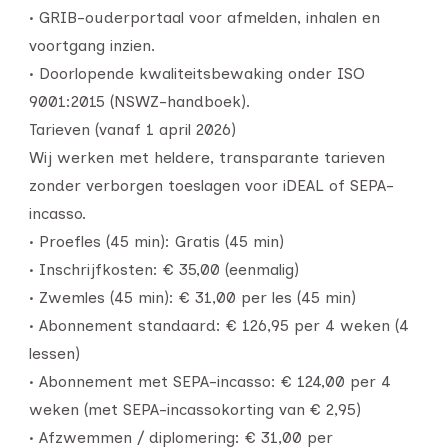
• GRIB-ouderportaal voor afmelden, inhalen en
voortgang inzien.
• Doorlopende kwaliteitsbewaking onder ISO
9001:2015 (NSWZ-handboek).
Tarieven (vanaf 1 april 2026)
Wij werken met heldere, transparante tarieven
zonder verborgen toeslagen voor iDEAL of SEPA-
incasso.
• Proefles (45 min): Gratis (45 min)
• Inschrijfkosten: € 35,00 (eenmalig)
• Zwemles (45 min): € 31,00 per les (45 min)
• Abonnement standaard: € 126,95 per 4 weken (4
lessen)
• Abonnement met SEPA-incasso: € 124,00 per 4
weken (met SEPA-incassokorting van € 2,95)
• Afzwemmen / diplomering: € 31,00 per