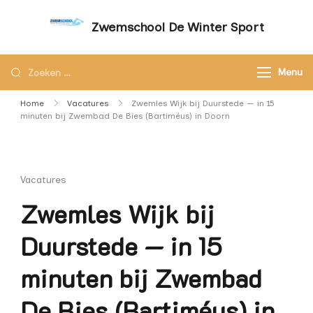
Zwemschool De Winter Sport
Sneller leren zwemmen met persoonlijke
aandacht – Zwemschool De Winter Sport
Menu
Home
Vacatures
Zwemles Wijk bij Duurstede — in 15
minuten bij Zwembad De Bies (Bartiméus) in Doorn
Vacatures
Zwemles Wijk bij
Duurstede — in 15
minuten bij Zwembad
De Bies (Bartiméus) in