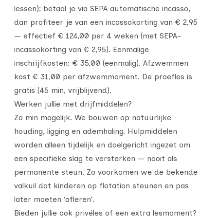
lessen); betaal je via SEPA automatische incasso,
dan profiteer je van een incassokorting van € 2,95
— effectief € 124,00 per 4 weken (met SEPA-
incassokorting van € 2,95). Eenmalige
inschrijfkosten: € 35,00 (eenmalig). Afzwemmen
kost € 31,00 per afzwemmoment. De proefles is
gratis (45 min, vrijblijvend).
Werken jullie met drijfmiddelen?
Zo min mogelijk. We bouwen op natuurlijke
houding, ligging en ademhaling. Hulpmiddelen
worden alleen tijdelijk en doelgericht ingezet om
een specifieke slag te versterken — nooit als
permanente steun. Zo voorkomen we de bekende
valkuil dat kinderen op flotation steunen en pas
later moeten ‘afleren’.
Bieden jullie ook privéles of een extra lesmoment?