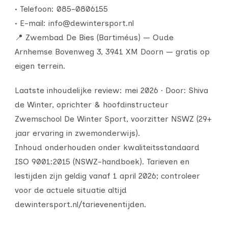
• Telefoon: 085-0806155
• E-mail: info@dewintersport.nl
📍 Zwembad De Bies (Bartiméus) — Oude
Arnhemse Bovenweg 3, 3941 XM Doorn — gratis op
eigen terrein.
Laatste inhoudelijke review: mei 2026 · Door: Shiva
de Winter, oprichter & hoofdinstructeur
Zwemschool De Winter Sport, voorzitter NSWZ (29+
jaar ervaring in zwemonderwijs).
Inhoud onderhouden onder kwaliteitsstandaard
ISO 9001:2015 (NSWZ-handboek). Tarieven en
lestijden zijn geldig vanaf 1 april 2026; controleer
voor de actuele situatie altijd
dewintersport.nl/tarievenentijden.