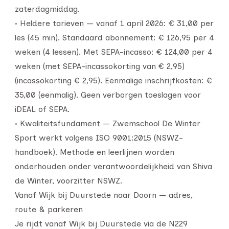
zaterdagmiddag.
• Heldere tarieven — vanaf 1 april 2026: € 31,00 per
les (45 min). Standaard abonnement: € 126,95 per 4
weken (4 lessen). Met SEPA-incasso: € 124,00 per 4
weken (met SEPA-incassokorting van € 2,95)
(incassokorting € 2,95). Eenmalige inschrijfkosten: €
35,00 (eenmalig). Geen verborgen toeslagen voor
iDEAL of SEPA.
• Kwaliteitsfundament — Zwemschool De Winter
Sport werkt volgens ISO 9001:2015 (NSWZ-
handboek). Methode en leerlijnen worden
onderhouden onder verantwoordelijkheid van Shiva
de Winter, voorzitter NSWZ.
Vanaf Wijk bij Duurstede naar Doorn — adres,
route & parkeren
Je rijdt vanaf Wijk bij Duurstede via de N229