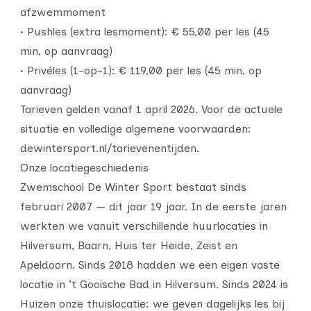
afzwemmoment
• Pushles (extra lesmoment): € 55,00 per les (45
min, op aanvraag)
• Privéles (1-op-1): € 119,00 per les (45 min, op
aanvraag)
Tarieven gelden vanaf 1 april 2026. Voor de actuele
situatie en volledige algemene voorwaarden:
dewintersport.nl/tarievenentijden.
Onze locatiegeschiedenis
Zwemschool De Winter Sport bestaat sinds
februari 2007 — dit jaar 19 jaar. In de eerste jaren
werkten we vanuit verschillende huurlocaties in
Hilversum, Baarn, Huis ter Heide, Zeist en
Apeldoorn. Sinds 2018 hadden we een eigen vaste
locatie in ’t Gooische Bad in Hilversum. Sinds 2024 is
Huizen onze thuislocatie: we geven dagelijks les bij