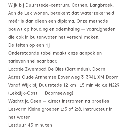
Wijk bij Duurstede-centrum, Cothen, Langbroek.
Aan de Lek wonen, betekent dat waterzekerheid
méér is dan alleen een diploma. Onze methode
bouwt op houding en ademhaling — vaardigheden
die ook in buitenwater het verschil maken.
De feiten op een rij
Onderstaande tabel maakt onze aanpak en
tarieven snel scanbaar.
Locatie Zwembad De Bies (Bartiméus), Doorn
Adres Oude Arnhemse Bovenweg 3, 3941 XM Doorn
Vanaf Wijk bij Duurstede 12 km · 15 min via de N229
(Lekdijk-Oost → Doornseweg)
Wachttijd Geen — direct instromen na proefles
Lesvorm Kleine groepen 1:5 of 2:8, instructeur in
het water
Lesduur 45 minuten