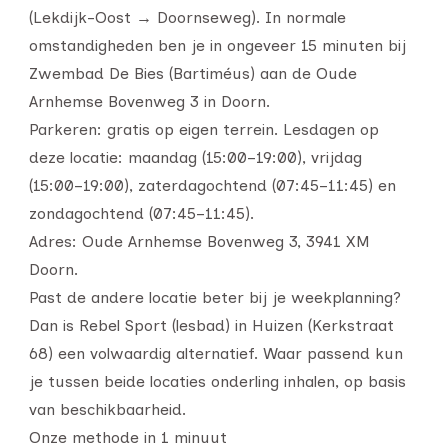
(Lekdijk-Oost → Doornseweg). In normale
omstandigheden ben je in ongeveer 15 minuten bij
Zwembad De Bies (Bartiméus) aan de Oude
Arnhemse Bovenweg 3 in Doorn.
Parkeren: gratis op eigen terrein. Lesdagen op
deze locatie: maandag (15:00–19:00), vrijdag
(15:00–19:00), zaterdagochtend (07:45–11:45) en
zondagochtend (07:45–11:45).
Adres: Oude Arnhemse Bovenweg 3, 3941 XM
Doorn.
Past de andere locatie beter bij je weekplanning?
Dan is Rebel Sport (lesbad) in Huizen (Kerkstraat
68) een volwaardig alternatief. Waar passend kun
je tussen beide locaties onderling inhalen, op basis
van beschikbaarheid.
Onze methode in 1 minuut