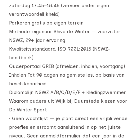
zaterdag 17:45–18:45 (vervoer onder eigen
verantwoordelijkheid)
Parkeren gratis op eigen terrein
Methode-eigenaar Shiva de Winter — voorzitter
NSWZ, 29+ jaar ervaring
Kwaliteitsstandaard ISO 9001:2015 (NSWZ-
handboek)
Ouderportaal GRIB (afmelden, inhalen, voortgang)
Inhalen Tot 90 dagen na gemiste les, op basis van
beschikbaarheid
Diplomalijn NSWZ A/B/C/D/E/F + Kledingzwemmen
Waarom ouders uit Wijk bij Duurstede kiezen voor
De Winter Sport
• Geen wachtlijst — je plant direct een vrijblijvende
proefles en stroomt aansluitend in op het juiste
niveau. Geen aanmeldformulier dat een jaar in de