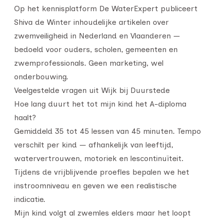
Op het kennisplatform De WaterExpert publiceert
Shiva de Winter inhoudelijke artikelen over
zwemveiligheid in Nederland en Vlaanderen —
bedoeld voor ouders, scholen, gemeenten en
zwemprofessionals. Geen marketing, wel
onderbouwing.
Veelgestelde vragen uit Wijk bij Duurstede
Hoe lang duurt het tot mijn kind het A-diploma
haalt?
Gemiddeld 35 tot 45 lessen van 45 minuten. Tempo
verschilt per kind — afhankelijk van leeftijd,
watervertrouwen, motoriek en lescontinuïteit.
Tijdens de vrijblijvende proefles bepalen we het
instroomniveau en geven we een realistische
indicatie.
Mijn kind volgt al zwemles elders maar het loopt