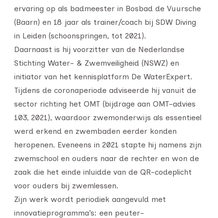
ervaring op als badmeester in Bosbad de Vuursche
(Baarn) en 18 jaar als trainer/coach bij SDW Diving
in Leiden (schoonspringen, tot 2021).
Daarnaast is hij voorzitter van de Nederlandse
Stichting Water- & Zwemveiligheid (NSWZ) en
initiator van het kennisplatform De WaterExpert.
Tijdens de coronaperiode adviseerde hij vanuit de
sector richting het OMT (bijdrage aan OMT-advies
103, 2021), waardoor zwemonderwijs als essentieel
werd erkend en zwembaden eerder konden
heropenen. Eveneens in 2021 stapte hij namens zijn
zwemschool en ouders naar de rechter en won de
zaak die het einde inluidde van de QR-codeplicht
voor ouders bij zwemlessen.
Zijn werk wordt periodiek aangevuld met
innovatieprogramma’s: een peuter-