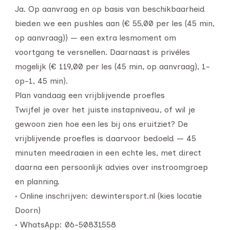
Ja. Op aanvraag en op basis van beschikbaarheid
bieden we een pushles aan (€ 55,00 per les (45 min,
op aanvraag)) — een extra lesmoment om
voortgang te versnellen. Daarnaast is privéles
mogelijk (€ 119,00 per les (45 min, op aanvraag), 1-
op-1, 45 min).
Plan vandaag een vrijblijvende proefles
Twijfel je over het juiste instapniveau, of wil je
gewoon zien hoe een les bij ons eruitziet? De
vrijblijvende proefles is daarvoor bedoeld — 45
minuten meedraaien in een echte les, met direct
daarna een persoonlijk advies over instroomgroep
en planning.
• Online inschrijven: dewintersport.nl (kies locatie
Doorn)
• WhatsApp: 06-50831558